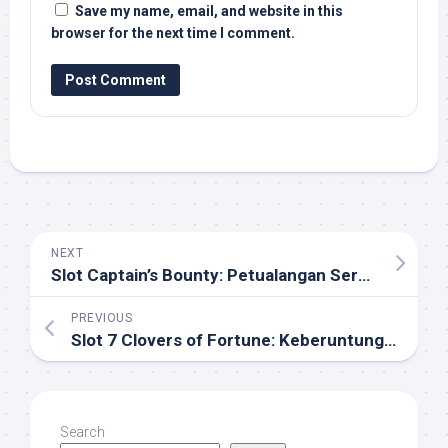
Save my name, email, and website in this
browser for the next time I comment.
NEXT
Slot Captain’s Bounty: Petualangan Seru di Lautan
PREVIOUS
Slot 7 Clovers of Fortune: Keberuntungan Berlimpah dengan Tema Irlandia
Search