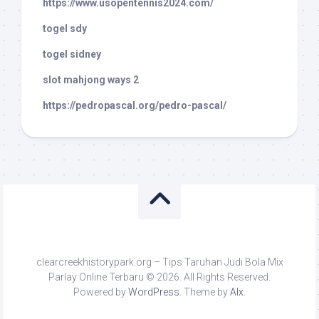
https://www.usopentennis2024.com/
togel sdy
togel sidney
slot mahjong ways 2
https://pedropascal.org/pedro-pascal/
clearcreekhistorypark.org – Tips Taruhan Judi Bola Mix
Parlay Online Terbaru © 2026. All Rights Reserved.
Powered by
WordPress
. Theme by
Alx
.