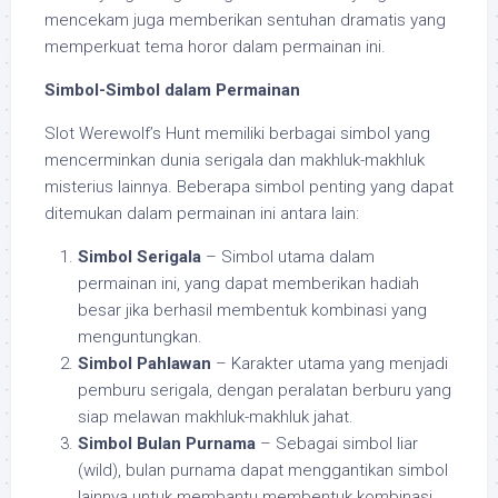
mencekam juga memberikan sentuhan dramatis yang
memperkuat tema horor dalam permainan ini.
Simbol-Simbol dalam Permainan
Slot Werewolf’s Hunt memiliki berbagai simbol yang
mencerminkan dunia serigala dan makhluk-makhluk
misterius lainnya. Beberapa simbol penting yang dapat
ditemukan dalam permainan ini antara lain:
Simbol Serigala
– Simbol utama dalam
permainan ini, yang dapat memberikan hadiah
besar jika berhasil membentuk kombinasi yang
menguntungkan.
Simbol Pahlawan
– Karakter utama yang menjadi
pemburu serigala, dengan peralatan berburu yang
siap melawan makhluk-makhluk jahat.
Simbol Bulan Purnama
– Sebagai simbol liar
(wild), bulan purnama dapat menggantikan simbol
lainnya untuk membantu membentuk kombinasi