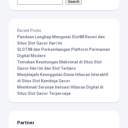
Search
Recent Posts
Panduan Lengkap Mengenai Slot88 Resmi dan
Situs Slot Gacor Hari Ini
SLOT88 dan Perkembangan Platform Permainan
Digital Modern
Temukan Keuntungan Maksimal di Situs Slot
Gacor Hari Ini dan Slot Terbaru
Menjelajahi Keunggulan Dunia Hiburan Interaktif
di Situs Slot Kamboja Gacor
Menikmati Serunya Sensasi Hiburan Digital di
Situs Slot Gacor Terpercaya
Partner