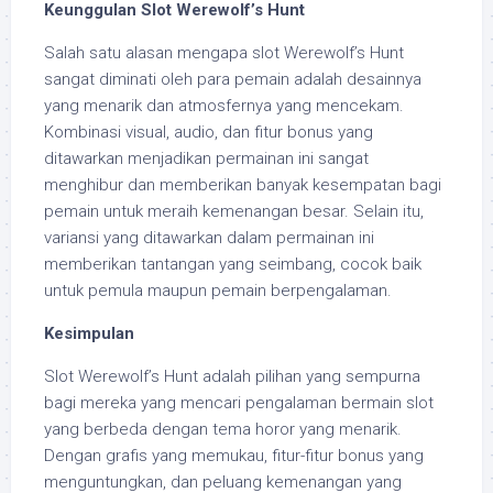
Keunggulan Slot Werewolf’s Hunt
Salah satu alasan mengapa slot Werewolf’s Hunt
sangat diminati oleh para pemain adalah desainnya
yang menarik dan atmosfernya yang mencekam.
Kombinasi visual, audio, dan fitur bonus yang
ditawarkan menjadikan permainan ini sangat
menghibur dan memberikan banyak kesempatan bagi
pemain untuk meraih kemenangan besar. Selain itu,
variansi yang ditawarkan dalam permainan ini
memberikan tantangan yang seimbang, cocok baik
untuk pemula maupun pemain berpengalaman.
Kesimpulan
Slot Werewolf’s Hunt adalah pilihan yang sempurna
bagi mereka yang mencari pengalaman bermain slot
yang berbeda dengan tema horor yang menarik.
Dengan grafis yang memukau, fitur-fitur bonus yang
menguntungkan, dan peluang kemenangan yang