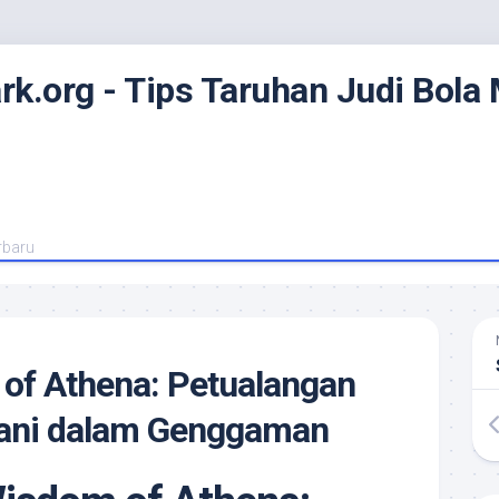
rk.org - Tips Taruhan Judi Bola 
rbaru
of Athena: Petualangan
nani dalam Genggaman