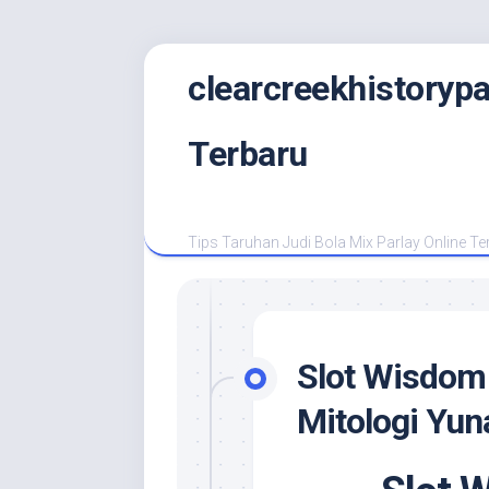
Skip
clearcreekhistorypa
to
content
Terbaru
Tips Taruhan Judi Bola Mix Parlay Online Te
Slot Wisdom 
Mitologi Yu