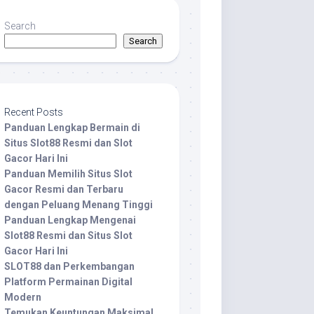
Search
Search
Recent Posts
Panduan Lengkap Bermain di
Situs Slot88 Resmi dan Slot
Gacor Hari Ini
Panduan Memilih Situs Slot
Gacor Resmi dan Terbaru
dengan Peluang Menang Tinggi
Panduan Lengkap Mengenai
Slot88 Resmi dan Situs Slot
Gacor Hari Ini
SLOT88 dan Perkembangan
Platform Permainan Digital
Modern
Temukan Keuntungan Maksimal