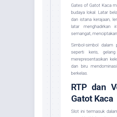
Gates of Gatot Kaca me
budaya lokal. Latar b
dan istana kerajaan, 
latar menghadirkan
semangat, menciptakan
Simbol-simbol dalam p
seperti keris, gela
merepresentasikan ke
dan biru mendominas
berkelas.
RTP dan Vo
Gatot Kaca
Slot ini termasuk dalam