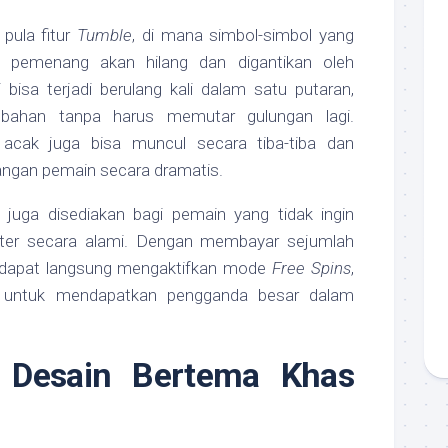
 pula fitur
Tumble
, di mana simbol-simbol yang
 pemenang akan hilang dan digantikan oleh
 bisa terjadi berulang kali dalam satu putaran,
bahan tanpa harus memutar gulungan lagi.
) acak juga bisa muncul secara tiba-tiba dan
ngan pemain secara dramatis.
) juga disediakan bagi pemain yang tidak ingin
ter secara alami. Dengan membayar sejumlah
in dapat langsung mengaktifkan mode
Free Spins
,
g untuk mendapatkan pengganda besar dalam
n Desain Bertema Khas