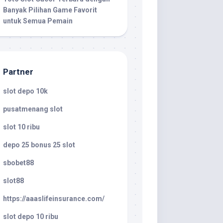
Banyak Pilihan Game Favorit
untuk Semua Pemain
Partner
slot depo 10k
pusatmenang slot
slot 10 ribu
depo 25 bonus 25 slot
sbobet88
slot88
https://aaaslifeinsurance.com/
slot depo 10 ribu