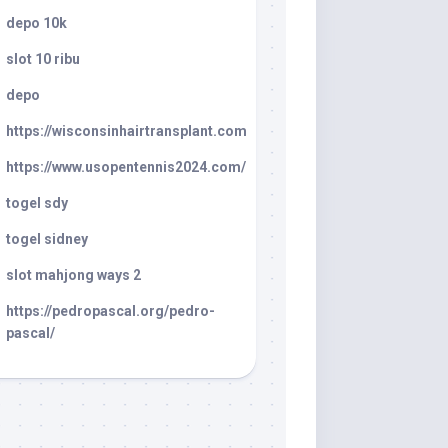
depo 10k
slot 10 ribu
depo
https://wisconsinhairtransplant.com
https://www.usopentennis2024.com/
togel sdy
togel sidney
slot mahjong ways 2
https://pedropascal.org/pedro-
pascal/