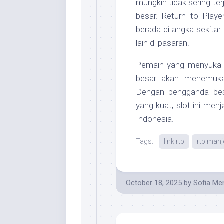
mungkin tidak sering ter
besar. Return to Playe
berada di angka sekitar
lain di pasaran.
Pemain yang menyukai
besar akan menemukan
Dengan pengganda besar
yang kuat, slot ini menj
Indonesia.
Tags:
link rtp
rtp mahj
October 18, 2025
by
Sofia Me