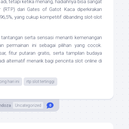
jadi, tetapi ketika menang, hadiahnya bisa sangat
r (RTP) dari Gates of Gatot Kaca diperkirakan
 96,5%, yang cukup kompetitif dibanding slot-slot
 tantangan serta sensasi menanti kemenangan
 permainan ini sebagai pilihan yang cocok.
, fitur putaran gratis, serta tampilan budaya
adi alternatif menarik bagi pencinta slot online di
ong hari ini
rtp slot tertinggi
ndoza
Uncategorized
0