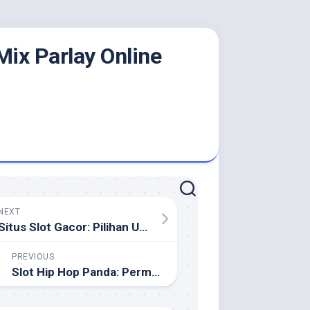
Mix Parlay Online
NEXT
Situs Slot Gacor: Pilihan Utama untuk Pengalaman Slot Online Menguntungkan
PREVIOUS
Slot Hip Hop Panda: Permainan Slot Seru dengan Tema Hip Hop dan Panda