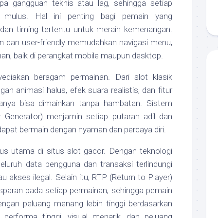
a gangguan teknis atau lag, sehingga setiap
n mulus. Hal ini penting bagi pemain yang
 dan timing tertentu untuk meraih kemenangan.
n dan user-friendly memudahkan navigasi menu,
inan, baik di perangkat mobile maupun desktop.
ediakan beragam permainan. Dari slot klasik
an animasi halus, efek suara realistis, dan fitur
uanya bisa dimainkan tanpa hambatan. Sistem
enerator) menjamin setiap putaran adil dan
dapat bermain dengan nyaman dan percaya diri.
s utama di situs slot gacor. Dengan teknologi
, seluruh data pengguna dan transaksi terlindungi
au akses ilegal. Selain itu, RTP (Return to Player)
nsparan pada setiap permainan, sehingga pemain
ngan peluang menang lebih tinggi berdasarkan
 performa tinggi, visual menarik, dan peluang