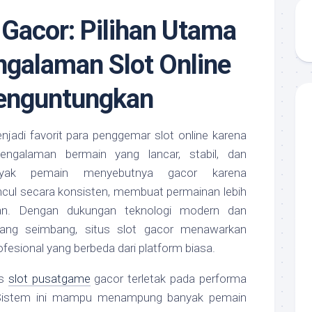
t Gacor: Pilihan Utama
ngalaman Slot Online
nguntungkan
enjadi favorit para penggemar slot online karena
engalaman bermain yang lancar, stabil, dan
nyak pemain menyebutnya gacor karena
ul secara konsisten, membuat permainan lebih
n. Dengan dukungan teknologi modern dan
yang seimbang, situs slot gacor menawarkan
esional yang berbeda dari platform biasa.
us
slot pusatgame
gacor terletak pada performa
 Sistem ini mampu menampung banyak pemain