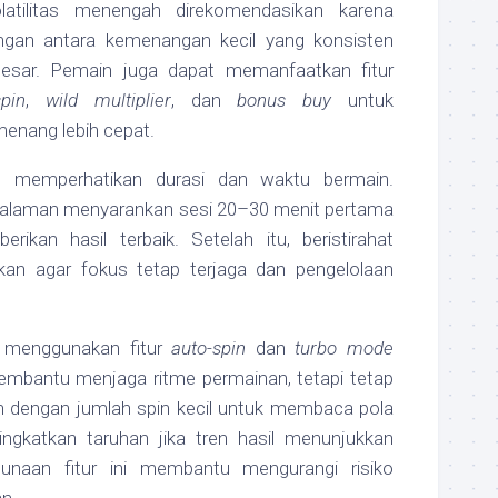
atilitas menengah direkomendasikan karena
gan antara kemenangan kecil yang konsisten
besar. Pemain juga dapat memanfaatkan fitur
pin
,
wild multiplier
, dan
bonus buy
untuk
enang lebih cepat.
h memperhatikan durasi dan waktu bermain.
alaman menyarankan sesi 20–30 menit pertama
ikan hasil terbaik. Setelah itu, beristirahat
rkan agar fokus tetap terjaga dan pengelolaan
h menggunakan fitur
auto-spin
dan
turbo mode
 membantu menjaga ritme permainan, tetapi tetap
lah dengan jumlah spin kecil untuk membaca pola
ingkatkan taruhan jika tren hasil menunjukkan
gunaan fitur ini membantu mengurangi risiko