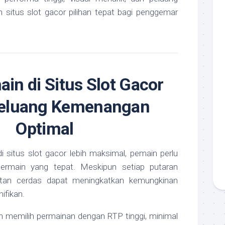
 situs slot gacor pilihan tepat bagi penggemar
ain di Situs Slot Gacor
Peluang Kemenangan
Optimal
 situs slot gacor lebih maksimal, pemain perlu
bermain yang tepat. Meskipun setiap putaran
katan cerdas dapat meningkatkan kemungkinan
ifikan.
 memilih permainan dengan RTP tinggi, minimal