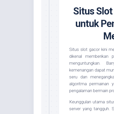
Situs Slo
untuk Pe
Me
Situs slot gacor kini m
dikenal memberikan p
menguntungkan. Ba
kemenangan dapat munc
seru dan menegangka
algoritma permainan 
pengalaman bermain prof
Keunggulan utama sit
server yang tangguh.