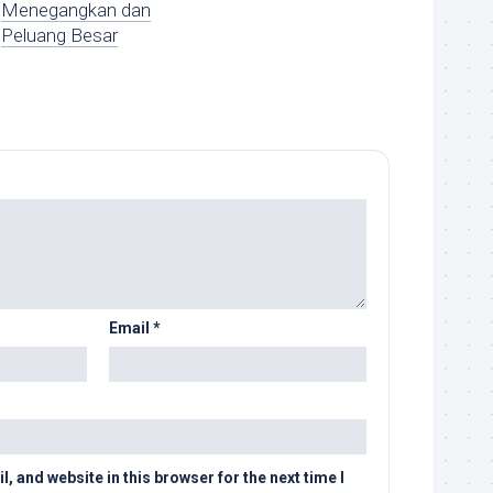
Menegangkan dan
Peluang Besar
Email
*
 and website in this browser for the next time I