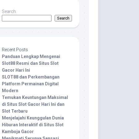
Search
Search
Recent Posts
Panduan Lengkap Mengenai
Slot88 Resmi dan Situs Slot
Gacor Hari Ini
SLOT88 dan Perkembangan
Platform Permainan Digital
Modern
Temukan Keuntungan Maksimal
di Situs Slot Gacor Hari Ini dan
Slot Terbaru
Menjelajahi Keunggulan Dunia
Hiburan Interaktif di Situs Slot
Kamboja Gacor
Menikmati Serunya Sensasi