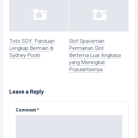
Toto SDY: Panduan
Slot Spaceman:
Lengkap Bermain di
Permainan Slot
Sydney Pools
Bertema Luar Angkasa
yang Meningkat
Popularitasnya
Leave a Reply
Comment
*