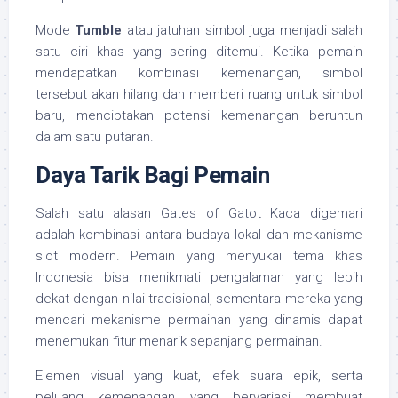
Mode
Tumble
atau jatuhan simbol juga menjadi salah
satu ciri khas yang sering ditemui. Ketika pemain
mendapatkan kombinasi kemenangan, simbol
tersebut akan hilang dan memberi ruang untuk simbol
baru, menciptakan potensi kemenangan beruntun
dalam satu putaran.
Daya Tarik Bagi Pemain
Salah satu alasan Gates of Gatot Kaca digemari
adalah kombinasi antara budaya lokal dan mekanisme
slot modern. Pemain yang menyukai tema khas
Indonesia bisa menikmati pengalaman yang lebih
dekat dengan nilai tradisional, sementara mereka yang
mencari mekanisme permainan yang dinamis dapat
menemukan fitur menarik sepanjang permainan.
Elemen visual yang kuat, efek suara epik, serta
peluang kemenangan yang bervariasi membuat