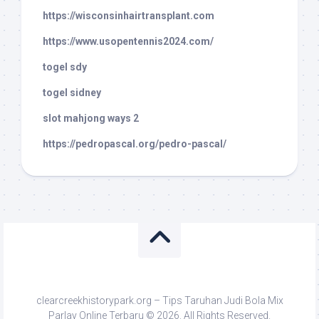
https://wisconsinhairtransplant.com
https://www.usopentennis2024.com/
togel sdy
togel sidney
slot mahjong ways 2
https://pedropascal.org/pedro-pascal/
clearcreekhistorypark.org – Tips Taruhan Judi Bola Mix
Parlay Online Terbaru © 2026. All Rights Reserved.