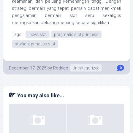
keamanan, dan peluang kemenangan tinggi. Dengan
strategi bermain yang tepat, pemain dapat menikmati
pengalaman bermain slot seru sekaligus
meningkatkan peluang menang secara signifikan.
Tags:
inces slot
pragmatic slot princess
starlight princess slot
December 17, 2025
by
Rodrigo
Uncategorized
0
You may also like...