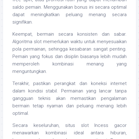
saldo pemain. Menggunakan bonus ini secara optimal
dapat meningkatkan peluang menang secara
signifikan.
Keempat, bermain secara konsisten dan sabar.
Algoritma slot memerlukan waktu untuk menyesuaikan
pola permainan, sehingga kesabaran sangat penting.
Pemain yang fokus dan disiplin biasanya lebih mudah
memperoleh kombinasi menang yang
menguntungkan.
Terakhir, pastikan perangkat dan koneksi internet
dalam kondisi stabil. Permainan yang lancar tanpa
gangguan teknis akan memastikan pengalaman
bermain tetap nyaman dan peluang menang lebih
optimal.
Secara keseluruhan, situs slot Incess gacor
menawarkan kombinasi ideal antara hiburan,