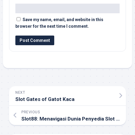
Save my name, email, and website in this
browser for the next time I comment.
NEXT
Slot Gates of Gatot Kaca
PREVIOUS
Slot88: Menavigasi Dunia Penyedia Slot Online dengan Klaim “Gacor”