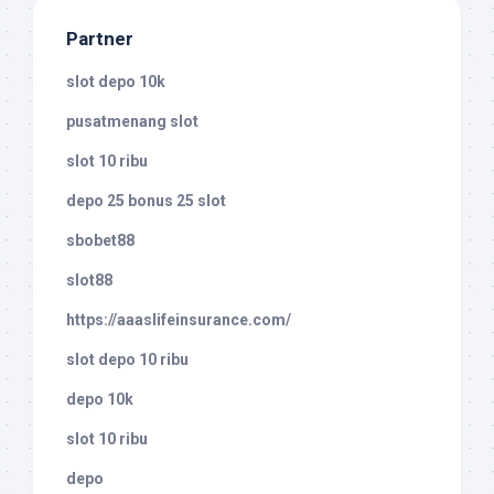
Partner
slot depo 10k
pusatmenang slot
slot 10 ribu
depo 25 bonus 25 slot
sbobet88
slot88
https://aaaslifeinsurance.com/
slot depo 10 ribu
depo 10k
slot 10 ribu
depo