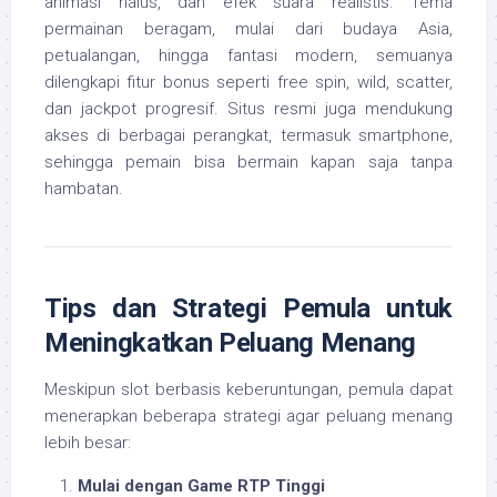
animasi halus, dan efek suara realistis. Tema
permainan beragam, mulai dari budaya Asia,
petualangan, hingga fantasi modern, semuanya
dilengkapi fitur bonus seperti free spin, wild, scatter,
dan jackpot progresif. Situs resmi juga mendukung
akses di berbagai perangkat, termasuk smartphone,
sehingga pemain bisa bermain kapan saja tanpa
hambatan.
Tips dan Strategi Pemula untuk
Meningkatkan Peluang Menang
Meskipun slot berbasis keberuntungan, pemula dapat
menerapkan beberapa strategi agar peluang menang
lebih besar:
Mulai dengan Game RTP Tinggi