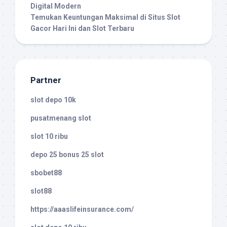
Digital Modern
Temukan Keuntungan Maksimal di Situs Slot
Gacor Hari Ini dan Slot Terbaru
Partner
slot depo 10k
pusatmenang slot
slot 10 ribu
depo 25 bonus 25 slot
sbobet88
slot88
https://aaaslifeinsurance.com/