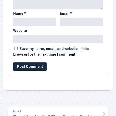
Name
*
Email
*
Website
Save my name, email, and website in this
browser for the next time I comment.
NEXT