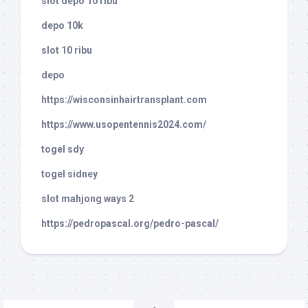
slot depo 10 ribu
depo 10k
slot 10 ribu
depo
https://wisconsinhairtransplant.com
https://www.usopentennis2024.com/
togel sdy
togel sidney
slot mahjong ways 2
https://pedropascal.org/pedro-pascal/