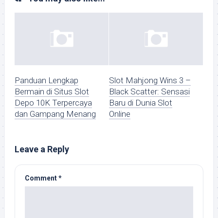
Panduan Lengkap
Slot Mahjong Wins 3 –
Bermain di Situs Slot
Black Scatter: Sensasi
Depo 10K Terpercaya
Baru di Dunia Slot
dan Gampang Menang
Online
Leave a Reply
Comment
*