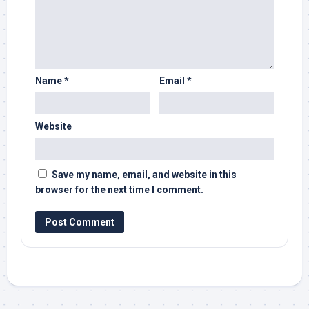
Name
*
Email
*
Website
Save my name, email, and website in this
browser for the next time I comment.