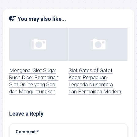
You may also like...
Mengenal Slot Sugar
Slot Gates of Gatot
Rush Dice: Permainan
Kaca: Perpaduan
Slot Online yang Seru
Legenda Nusantara
dan Menguntungkan
dan Permainan Modern
Leave a Reply
Comment
*