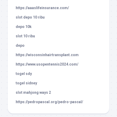
https://aaaslifeinsurance.com/
slot depo 10 ribu
depo 10k
slot 10 ribu
depo
https://wisconsinhairtransplant.com
https://www.usopentennis2024.com/
togel sdy
togel sidney
slot mahjong ways 2
https://pedropascal.org/pedro-pascal/