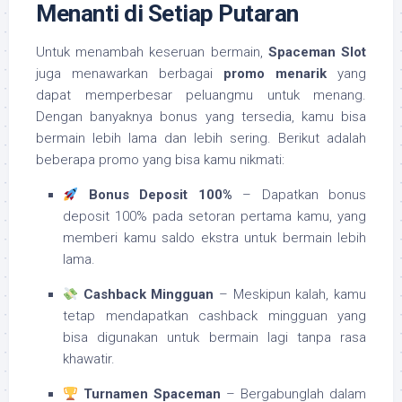
Menanti di Setiap Putaran
Untuk menambah keseruan bermain,
Spaceman Slot
juga menawarkan berbagai
promo menarik
yang
dapat memperbesar peluangmu untuk menang.
Dengan banyaknya bonus yang tersedia, kamu bisa
bermain lebih lama dan lebih sering. Berikut adalah
beberapa promo yang bisa kamu nikmati:
Bonus Deposit 100%
– Dapatkan bonus
deposit 100% pada setoran pertama kamu, yang
memberi kamu saldo ekstra untuk bermain lebih
lama.
Cashback Mingguan
– Meskipun kalah, kamu
tetap mendapatkan cashback mingguan yang
bisa digunakan untuk bermain lagi tanpa rasa
khawatir.
Turnamen Spaceman
– Bergabunglah dalam