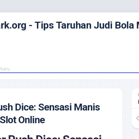
rk.org - Tips Taruhan Judi Bola 
rbaru
ush Dice: Sensasi Manis
Slot Online