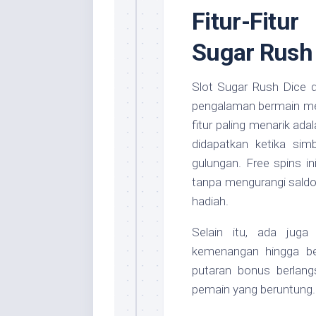
Fitur-Fitu
Sugar Rush
Slot Sugar Rush Dice 
pengalaman bermain men
fitur paling menarik adal
didapatkan ketika si
gulungan. Free spins 
tanpa mengurangi sald
hadiah.
Selain itu, ada juga
kemenangan hingga bebe
putaran bonus berlan
pemain yang beruntung.