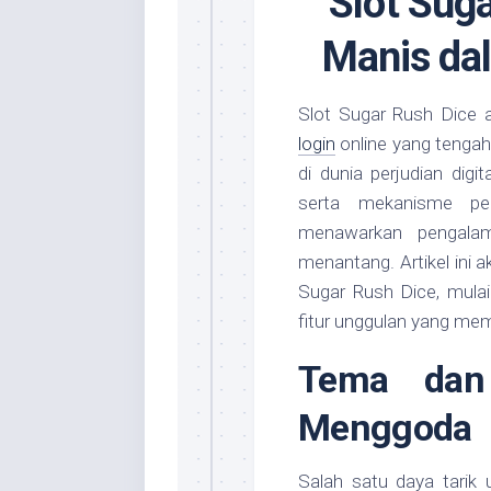
Slot Suga
Manis dal
Slot Sugar Rush Dice 
login
online yang tengah
di dunia perjudian dig
serta mekanisme pe
menawarkan pengala
menantang. Artikel ini
Sugar Rush Dice, mulai 
fitur unggulan yang mem
Tema dan
Menggoda
Salah satu daya tarik