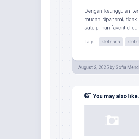
Dengan keunggulan tem
mudah dipahami, tidak 
satu pilihan favorit di du
Tags:
slot dana
slot 
August 2, 2025
by
Sofia Men
You may also like.