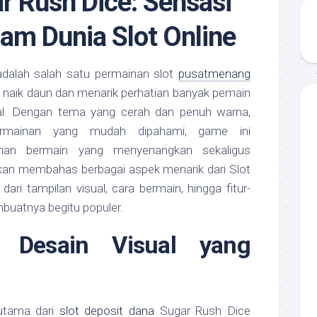
r Rush Dice: Sensasi
am Dunia Slot Online
adalah salah satu permainan slot
pusatmenang
 naik daun dan menarik perhatian banyak pemain
ital. Dengan tema yang cerah dan penuh warna,
rmainan yang mudah dipahami, game ini
man bermain yang menyenangkan sekaligus
 akan membahas berbagai aspek menarik dari Slot
dari tampilan visual, cara bermain, hingga fitur-
buatnya begitu populer.
 Desain Visual yang
 utama dari
slot deposit dana
Sugar Rush Dice