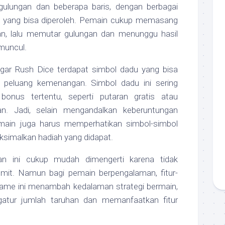
5 gulungan dan beberapa baris, dengan berbagai
 yang bisa diperoleh. Pemain cukup memasang
nan, lalu memutar gulungan dan menunggu hasil
muncul.
ugar Rush Dice terdapat simbol dadu yang bisa
peluang kemenangan. Simbol dadu ini sering
bonus tertentu, seperti putaran gratis atau
. Jadi, selain mengandalkan keberuntungan
main juga harus memperhatikan simbol-simbol
simalkan hadiah yang didapat.
an ini cukup mudah dimengerti karena tidak
umit. Namun bagi pemain berpengalaman, fitur-
game ini menambah kedalaman strategi bermain,
atur jumlah taruhan dan memanfaatkan fitur