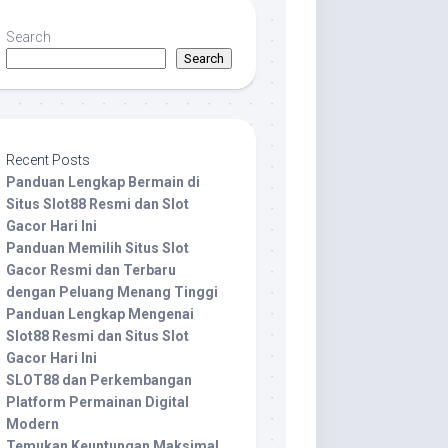
Search
Search
Recent Posts
Panduan Lengkap Bermain di
Situs Slot88 Resmi dan Slot
Gacor Hari Ini
Panduan Memilih Situs Slot
Gacor Resmi dan Terbaru
dengan Peluang Menang Tinggi
Panduan Lengkap Mengenai
Slot88 Resmi dan Situs Slot
Gacor Hari Ini
SLOT88 dan Perkembangan
Platform Permainan Digital
Modern
Temukan Keuntungan Maksimal