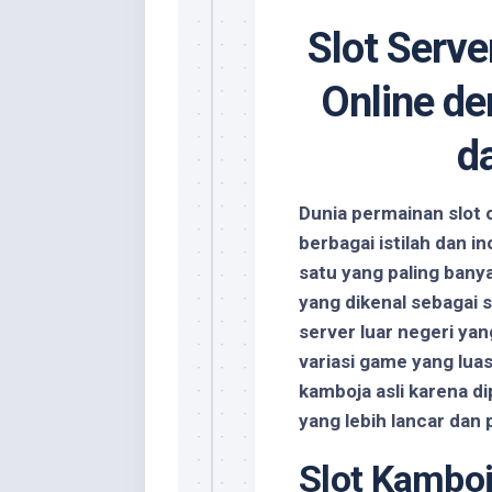
Slot Serve
Online de
d
Dunia permainan slot
berbagai istilah dan i
satu yang paling banya
yang dikenal sebagai 
server luar negeri yan
variasi game yang lua
kamboja asli karena 
yang lebih lancar dan
Slot Kamboj