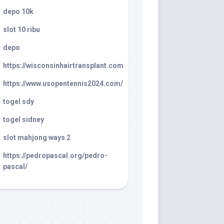
depo 10k
slot 10 ribu
depo
https://wisconsinhairtransplant.com
https://www.usopentennis2024.com/
togel sdy
togel sidney
slot mahjong ways 2
https://pedropascal.org/pedro-
pascal/