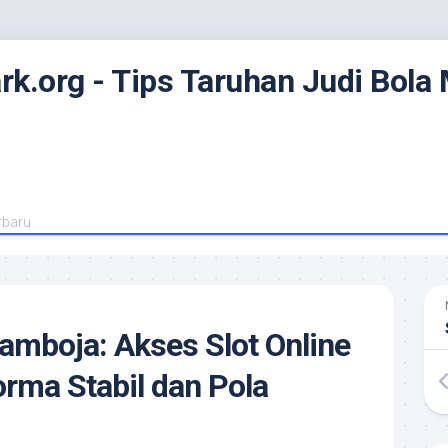
rk.org - Tips Taruhan Judi Bola 
rbaru
Kamboja: Akses Slot Online
rma Stabil dan Pola