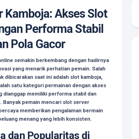
r Kamboja: Akses Slot
ngan Performa Stabil
an Pola Gacor
 online semakin berkembang dengan hadirnya
novasi yang menarik perhatian pemain. Salah
k dibicarakan saat ini adalah slot kamboja,
salah satu kategori permainan dengan akses
g dianggap memiliki performa stabil dan
s. Banyak pemain mencari slot server
dipercaya memberikan pengalaman bermain
 peluang menang yang lebih konsisten.
a dan Popularitas di