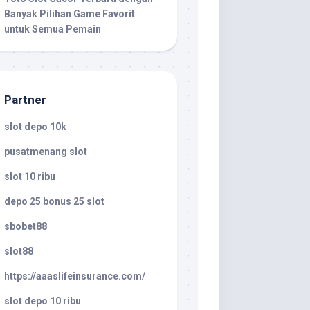
Banyak Pilihan Game Favorit
untuk Semua Pemain
Partner
slot depo 10k
pusatmenang slot
slot 10 ribu
depo 25 bonus 25 slot
sbobet88
slot88
https://aaaslifeinsurance.com/
slot depo 10 ribu