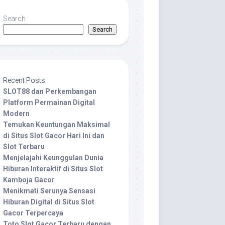
Search
Search
Recent Posts
SLOT88 dan Perkembangan
Platform Permainan Digital
Modern
Temukan Keuntungan Maksimal
di Situs Slot Gacor Hari Ini dan
Slot Terbaru
Menjelajahi Keunggulan Dunia
Hiburan Interaktif di Situs Slot
Kamboja Gacor
Menikmati Serunya Sensasi
Hiburan Digital di Situs Slot
Gacor Terpercaya
Toto Slot Gacor Terbaru dengan