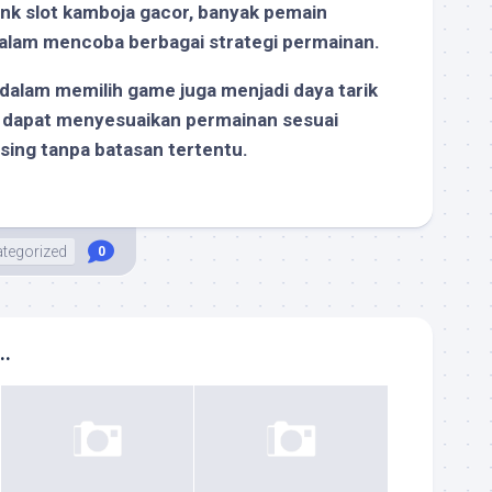
ink slot kamboja gacor, banyak pemain
dalam mencoba berbagai strategi permainan.
as dalam memilih game juga menjadi daya tarik
 dapat menyesuaikan permainan sesuai
ing tanpa batasan tertentu.
tegorized
0
..