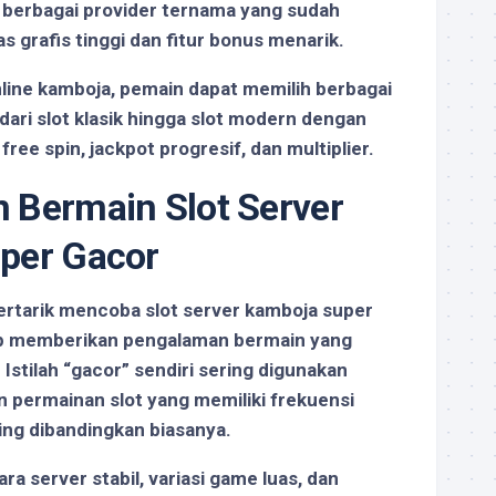
 berbagai provider ternama yang sudah
as grafis tinggi dan fitur bonus menarik.
line kamboja, pemain dapat memilih berbagai
dari slot klasik hingga slot modern dengan
i free spin, jackpot progresif, dan multiplier.
 Bermain Slot Server
per Gacor
ertarik mencoba slot server kamboja super
ap memberikan pengalaman bermain yang
Istilah “gacor” sendiri sering digunakan
permainan slot yang memiliki frekuensi
ng dibandingkan biasanya.
a server stabil, variasi game luas, dan