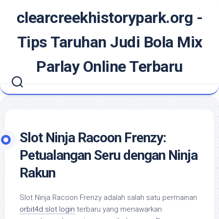
Skip
clearcreekhistorypark.org -
to
content
Tips Taruhan Judi Bola Mix
Parlay Online Terbaru
Slot Ninja Racoon Frenzy:
Petualangan Seru dengan Ninja
Rakun
Slot Ninja Racoon Frenzy adalah salah satu permainan
orbit4d slot login
terbaru yang menawarkan