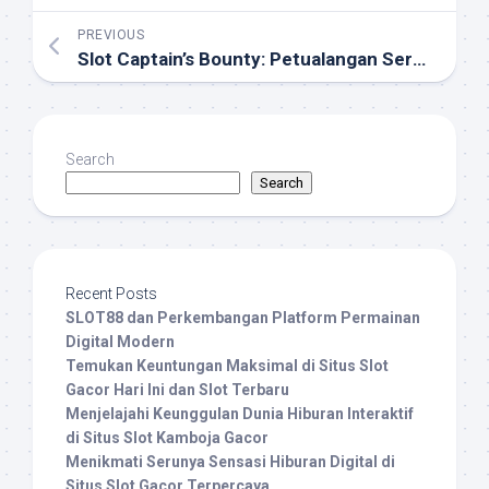
PREVIOUS
Slot Captain’s Bounty: Petualangan Seru di Lautan
Search
Search
Recent Posts
SLOT88 dan Perkembangan Platform Permainan
Digital Modern
Temukan Keuntungan Maksimal di Situs Slot
Gacor Hari Ini dan Slot Terbaru
Menjelajahi Keunggulan Dunia Hiburan Interaktif
di Situs Slot Kamboja Gacor
Menikmati Serunya Sensasi Hiburan Digital di
Situs Slot Gacor Terpercaya