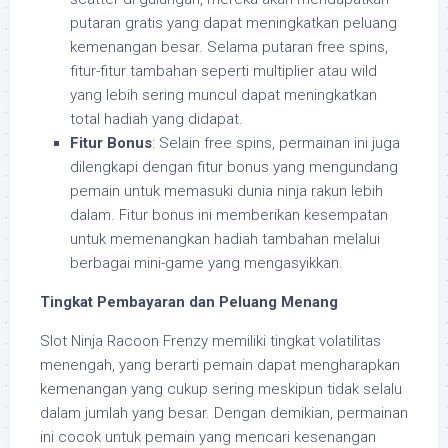
putaran gratis yang dapat meningkatkan peluang
kemenangan besar. Selama putaran free spins,
fitur-fitur tambahan seperti multiplier atau wild
yang lebih sering muncul dapat meningkatkan
total hadiah yang didapat.
Fitur Bonus
: Selain free spins, permainan ini juga
dilengkapi dengan fitur bonus yang mengundang
pemain untuk memasuki dunia ninja rakun lebih
dalam. Fitur bonus ini memberikan kesempatan
untuk memenangkan hadiah tambahan melalui
berbagai mini-game yang mengasyikkan.
Tingkat Pembayaran dan Peluang Menang
Slot Ninja Racoon Frenzy memiliki tingkat volatilitas
menengah, yang berarti pemain dapat mengharapkan
kemenangan yang cukup sering meskipun tidak selalu
dalam jumlah yang besar. Dengan demikian, permainan
ini cocok untuk pemain yang mencari kesenangan