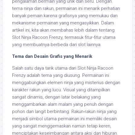
pengalaman bermain yang unik dan seru. Dengan
tema ninja dan rakun, permainan ini menarik perhatian
banyak pemain karena grafisnya yang memukau dan
mekanisme permainan yang mengasyikkan. Dalam
artikel ini, kita akan membahas lebih dalam tentang
Slot Ninja Racoon Frenzy, termasuk fitur-fitur utama
yang membuatnya berbeda dari slot lainnya.
Tema dan Desain Grafis yang Menarik
Salah satu daya tarik utama dari Slot Ninja Racoon
Frenzy adalah tema yang diusung. Permainan ini
menggabungkan elemen ninja yang misterius dengan
karakter rakun yang lucu. Visual yang ditampilkan
sangat dinamis, dengan latar belakang yang
menggambarkan alam malam yang penuh dengan
pohon dan langit berbintang. Rakun-rakun ninja yang
menjadi simbol utama permainan ini memiliki desain
yang sangat menggemaskan namun tetap keren,
menciptakan keseimbangan antara aksi dan hiburan.