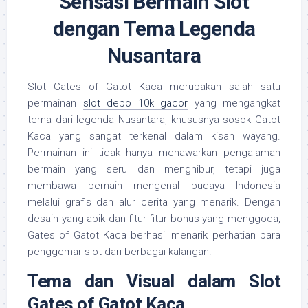
Sensasi Bermain Slot
dengan Tema Legenda
Nusantara
Slot Gates of Gatot Kaca merupakan salah satu
permainan
slot depo 10k gacor
yang mengangkat
tema dari legenda Nusantara, khususnya sosok Gatot
Kaca yang sangat terkenal dalam kisah wayang.
Permainan ini tidak hanya menawarkan pengalaman
bermain yang seru dan menghibur, tetapi juga
membawa pemain mengenal budaya Indonesia
melalui grafis dan alur cerita yang menarik. Dengan
desain yang apik dan fitur-fitur bonus yang menggoda,
Gates of Gatot Kaca berhasil menarik perhatian para
penggemar slot dari berbagai kalangan.
Tema dan Visual dalam Slot
Gates of Gatot Kaca