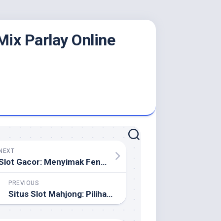
Mix Parlay Online
NEXT
Slot Gacor: Menyimak Fenomena Permainan Slot Terpercaya
PREVIOUS
Situs Slot Mahjong: Pilihan Terbaik untuk Pengalaman Bermain yang Seru