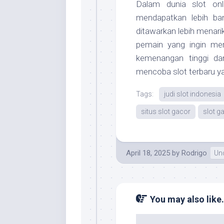
Dalam dunia slot onli
mendapatkan lebih ban
ditawarkan lebih menarik
pemain yang ingin me
kemenangan tinggi dan
mencoba slot terbaru ya
Tags:
judi slot indonesia
situs slot gacor
slot 
April 18, 2025
by
Rodrigo
Un
You may also like.