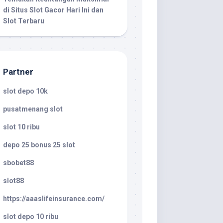
di Situs Slot Gacor Hari Ini dan
Slot Terbaru
Partner
slot depo 10k
pusatmenang slot
slot 10 ribu
depo 25 bonus 25 slot
sbobet88
slot88
https://aaaslifeinsurance.com/
slot depo 10 ribu