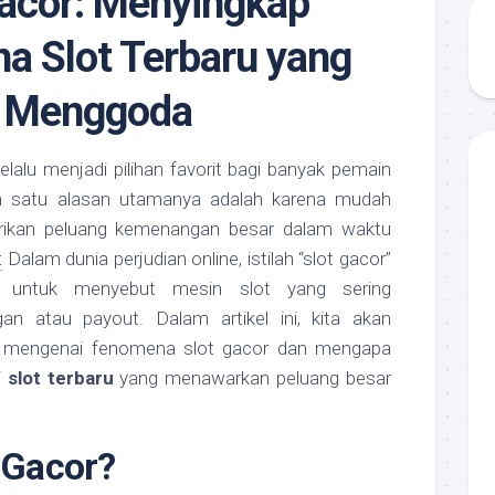
Gacor: Menyingkap
a Slot Terbaru yang
Menggoda
elalu menjadi pilihan favorit bagi banyak pemain
lah satu alasan utamanya adalah karena mudah
ikan peluang kemenangan besar dalam waktu
t
Dalam dunia perjudian online, istilah “slot gacor”
an untuk menyebut mesin slot yang sering
n atau payout. Dalam artikel ini, kita akan
t mengenai fenomena slot gacor dan mengapa
i
slot terbaru
yang menawarkan peluang besar
t Gacor?