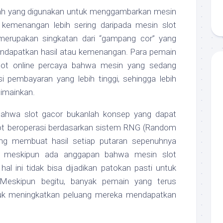
tilah yang digunakan untuk menggambarkan mesin
kemenangan lebih sering daripada mesin slot
i merupakan singkatan dari “gampang cor” yang
endapatkan hasil atau kemenangan. Para pemain
slot online percaya bahwa mesin yang sedang
si pembayaran yang lebih tinggi, sehingga lebih
imainkan.
bahwa slot gacor bukanlah konsep yang dapat
lot beroperasi berdasarkan sistem RNG (Random
ng membuat hasil setiap putaran sepenuhnya
u, meskipun ada anggapan bahwa mesin slot
hal ini tidak bisa dijadikan patokan pasti untuk
Meskipun begitu, banyak pemain yang terus
tuk meningkatkan peluang mereka mendapatkan