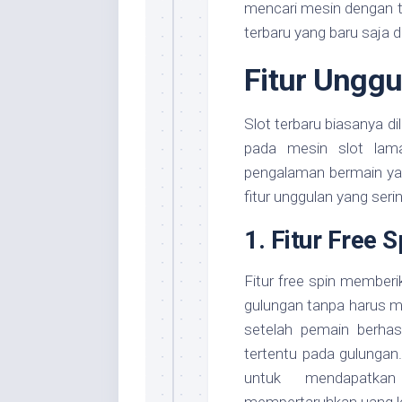
mencari mesin dengan ti
terbaru yang baru saja dir
Fitur Unggu
Slot terbaru biasanya di
pada mesin slot lama.
pengalaman bermain ya
fitur unggulan yang ser
1.
Fitur Free S
Fitur free spin membe
gulungan tanpa harus men
setelah pemain berhas
tertentu pada gulungan.
untuk mendapatka