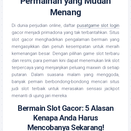
Permainan yang Mudah
Menang
Di dunia perjudian online, daftar
pusatgame slot login
gacor menjadi primadona yang tak terbantahkan. Situs
slot gacor menghadirkan pengalaman bermain yang
mengasyikkan dan penuh kesempatan untuk meraih
kemenangan besar. Dengan pilihan game slot terbaru
dan resmi, para pemain kini dapat menemukan link slot
terpercaya yang menjanjikan peluang maxwin di setiap
putaran. Dalam suasana malam yang menggoda,
banyak pemain berbondong-bondong mencari situs
judi slot terbaik untuk merasakan sensasi jackpot
menanti di ujung jari mereka.
Bermain Slot Gacor: 5 Alasan
Kenapa Anda Harus
Mencobanya Sekarang!