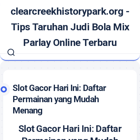
Skip
clearcreekhistorypark.org -
to
content
Tips Taruhan Judi Bola Mix
Parlay Online Terbaru
Slot Gacor Hari Ini: Daftar
Permainan yang Mudah
Menang
Slot Gacor Hari Ini: Daftar