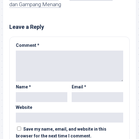
dan Gampang Menang
Leave a Reply
Comment
*
Name
*
Email
*
Website
Save my name, email, and website in this
browser for the next time I comment.