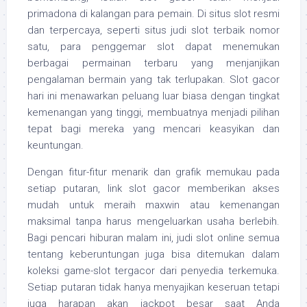
primadona di kalangan para pemain. Di situs slot resmi
dan terpercaya, seperti situs judi slot terbaik nomor
satu, para penggemar slot dapat menemukan
berbagai permainan terbaru yang menjanjikan
pengalaman bermain yang tak terlupakan. Slot gacor
hari ini menawarkan peluang luar biasa dengan tingkat
kemenangan yang tinggi, membuatnya menjadi pilihan
tepat bagi mereka yang mencari keasyikan dan
keuntungan.
Dengan fitur-fitur menarik dan grafik memukau pada
setiap putaran, link slot gacor memberikan akses
mudah untuk meraih maxwin atau kemenangan
maksimal tanpa harus mengeluarkan usaha berlebih.
Bagi pencari hiburan malam ini, judi slot online semua
tentang keberuntungan juga bisa ditemukan dalam
koleksi game-slot tergacor dari penyedia terkemuka.
Setiap putaran tidak hanya menyajikan keseruan tetapi
juga harapan akan jackpot besar saat Anda