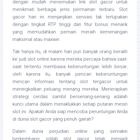
dengan mudah menemukan link slot gacor untuk
menikmati berbagai jenis permainan terbaru. Slot
gacor hari ini menjanjikan sensasi tak terlupakan
dengan tingkat RTP tinggi dan fitur bonus menarik
yang memudahkan pemain meraih kemenangan
maksimal atau maxwin.
Tak hanya itu, di malam hari pun banyak orang beralih
ke judi slot online karena mereka percaya bahwa saat-
saat tertentu membawa keberuntungan lebih besar;
oleh karena itu, banyak pencari keberuntungan
mencari informasi tentang slot tergacor untuk
meningkatkan peluang menang mereka. Menerapkan
strategi cerdas sambil bersenang-senang adalah
kunci utama dalam menaklukkan setiap putaran mesin
slot ini. Apakah Anda siap mencoba peruntungan Anda
di dunia slot gacor yang penuh gairah?
Dalam dunia perjudian online yang semakin
berkembang, istilah slot gacor telah menjadi