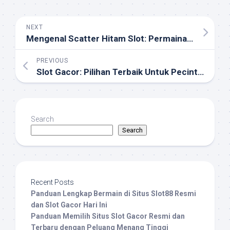
NEXT
Mengenal Scatter Hitam Slot: Permainan yang Menarik dengan Fitur Unik
PREVIOUS
Slot Gacor: Pilihan Terbaik Untuk Pecinta Slot Dana
Search
Search
Recent Posts
Panduan Lengkap Bermain di Situs Slot88 Resmi
dan Slot Gacor Hari Ini
Panduan Memilih Situs Slot Gacor Resmi dan
Terbaru dengan Peluang Menang Tinggi