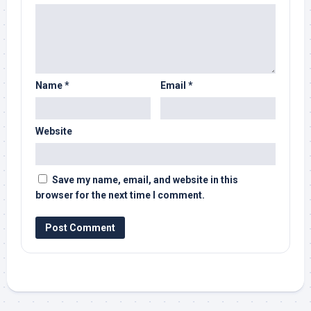
Name
*
Email
*
Website
Save my name, email, and website in this
browser for the next time I comment.