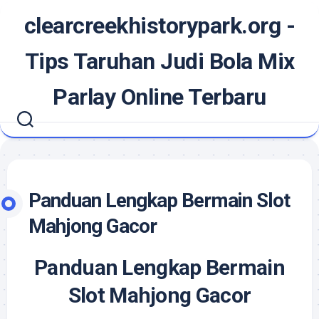
Skip
clearcreekhistorypark.org -
to
content
Tips Taruhan Judi Bola Mix
Parlay Online Terbaru
Panduan Lengkap Bermain Slot
Mahjong Gacor
Panduan Lengkap Bermain
Slot Mahjong Gacor