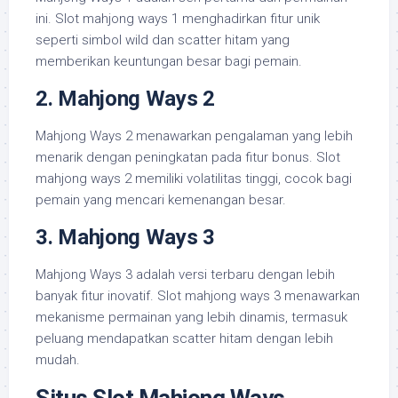
ini. Slot mahjong ways 1 menghadirkan fitur unik
seperti simbol wild dan scatter hitam yang
memberikan keuntungan besar bagi pemain.
2. Mahjong Ways 2
Mahjong Ways 2 menawarkan pengalaman yang lebih
menarik dengan peningkatan pada fitur bonus. Slot
mahjong ways 2 memiliki volatilitas tinggi, cocok bagi
pemain yang mencari kemenangan besar.
3. Mahjong Ways 3
Mahjong Ways 3 adalah versi terbaru dengan lebih
banyak fitur inovatif. Slot mahjong ways 3 menawarkan
mekanisme permainan yang lebih dinamis, termasuk
peluang mendapatkan scatter hitam dengan lebih
mudah.