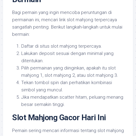
Bagi pemain yang ingin mencoba peruntungan di
permainan ini, mencari link slot mahjong terpercaya
sangatlah penting. Berikut langkah-langkah untuk mulai
bermain:
Daftar di situs slot mahjong terpercaya.
Lakukan deposit sesuai dengan minimal yang
ditentukan.
Pilih permainan yang diinginkan, apakah itu slot
mahjong 1, slot mahjong 2, atau slot mahjong 3.
Tekan tombol spin dan perhatikan kombinasi
simbol yang muncul.
Jika mendapatkan scatter hitam, peluang menang
besar semakin tinggi.
Slot Mahjong Gacor Hari Ini
Pemain sering mencari informasi tentang slot mahjong