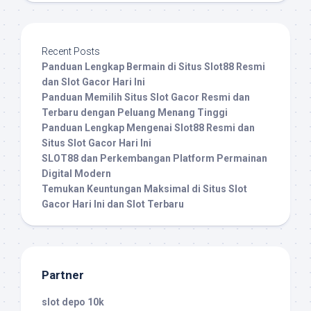
Recent Posts
Panduan Lengkap Bermain di Situs Slot88 Resmi
dan Slot Gacor Hari Ini
Panduan Memilih Situs Slot Gacor Resmi dan
Terbaru dengan Peluang Menang Tinggi
Panduan Lengkap Mengenai Slot88 Resmi dan
Situs Slot Gacor Hari Ini
SLOT88 dan Perkembangan Platform Permainan
Digital Modern
Temukan Keuntungan Maksimal di Situs Slot
Gacor Hari Ini dan Slot Terbaru
Partner
slot depo 10k