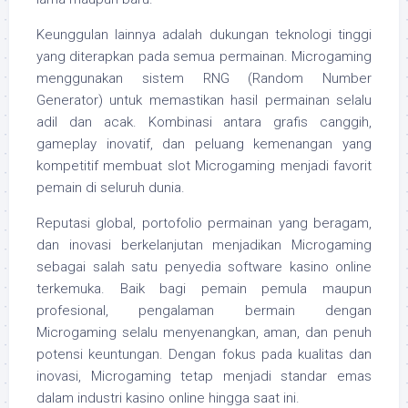
Keunggulan lainnya adalah dukungan teknologi tinggi
yang diterapkan pada semua permainan. Microgaming
menggunakan sistem RNG (Random Number
Generator) untuk memastikan hasil permainan selalu
adil dan acak. Kombinasi antara grafis canggih,
gameplay inovatif, dan peluang kemenangan yang
kompetitif membuat slot Microgaming menjadi favorit
pemain di seluruh dunia.
Reputasi global, portofolio permainan yang beragam,
dan inovasi berkelanjutan menjadikan Microgaming
sebagai salah satu penyedia software kasino online
terkemuka. Baik bagi pemain pemula maupun
profesional, pengalaman bermain dengan
Microgaming selalu menyenangkan, aman, dan penuh
potensi keuntungan. Dengan fokus pada kualitas dan
inovasi, Microgaming tetap menjadi standar emas
dalam industri kasino online hingga saat ini.