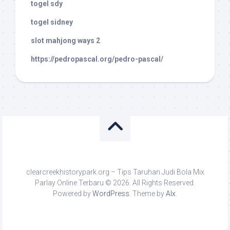
togel sdy
togel sidney
slot mahjong ways 2
https://pedropascal.org/pedro-pascal/
clearcreekhistorypark.org – Tips Taruhan Judi Bola Mix
Parlay Online Terbaru © 2026. All Rights Reserved.
Powered by
WordPress
. Theme by
Alx
.