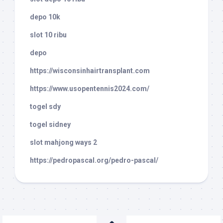
depo 10k
slot 10 ribu
depo
https://wisconsinhairtransplant.com
https://www.usopentennis2024.com/
togel sdy
togel sidney
slot mahjong ways 2
https://pedropascal.org/pedro-pascal/