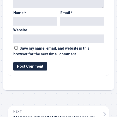
Name
*
Email
*
Website
Save my name, email, and website in this
browser for the next time I comment.
NEXT