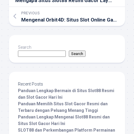
Mengapa Situs Slot88 Resmi Gacor Layak Dipilih
PREVIOUS
Mengenal Orbit4D: Situs Slot Online Gacor Terpercaya
Search
Search
Recent Posts
Panduan Lengkap Bermain di Situs Slot88 Resmi
dan Slot Gacor Hari Ini
Panduan Memilih Situs Slot Gacor Resmi dan
Terbaru dengan Peluang Menang Tinggi
Panduan Lengkap Mengenai Slot88 Resmi dan
Situs Slot Gacor Hari Ini
SLOT88 dan Perkembangan Platform Permainan