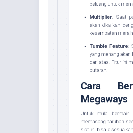
peluang untuk mem
Multiplier
: Saat p
akan dikalikan den
kesempatan meraih 
Tumble Feature
: 
yang menang akan hi
dari atas. Fitur i
putaran.
Cara Be
Megaways
Untuk mulai bermain
memasang taruhan sesu
slot ini bisa disesuaika