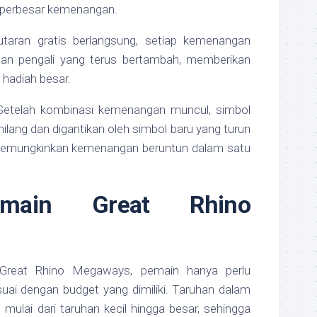
perbesar kemenangan.
utaran gratis berlangsung, setiap kemenangan
gan pengali yang terus bertambah, memberikan
hadiah besar.
Setelah kombinasi kemenangan muncul, simbol
lang dan digantikan oleh simbol baru yang turun
ni memungkinkan kemenangan beruntun dalam satu
rmain Great Rhino
 Great Rhino Megaways, pemain hanya perlu
ai dengan budget yang dimiliki. Taruhan dalam
n mulai dari taruhan kecil hingga besar, sehingga