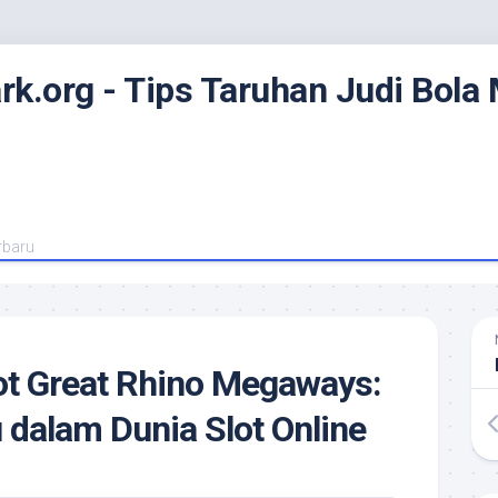
rk.org - Tips Taruhan Judi Bola 
rbaru
ot Great Rhino Megaways:
 dalam Dunia Slot Online