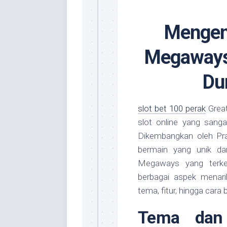
Mengena
Megaways:
Du
slot bet 100 perak
Great
slot online yang sanga
Dikembangkan oleh Pra
bermain yang unik d
Megaways yang terken
berbagai aspek menari
tema, fitur, hingga cara
Tema dan 