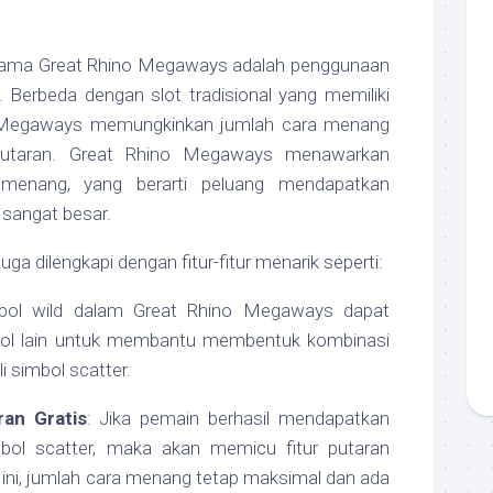
 utama Great Rhino Megaways adalah penggunaan
erbeda dengan slot tradisional yang memiliki
p, Megaways memungkinkan jumlah cara menang
 putaran. Great Rhino Megaways menawarkan
 menang, yang berarti peluang mendapatkan
sangat besar.
 juga dilengkapi dengan fitur-fitur menarik seperti:
bol wild dalam Great Rhino Megaways dapat
ol lain untuk membantu membentuk kombinasi
 simbol scatter.
ran Gratis
: Jika pemain berhasil mendapatkan
mbol scatter, maka akan memicu fitur putaran
 ini, jumlah cara menang tetap maksimal dan ada