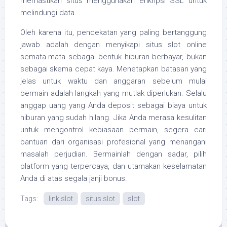
memastikan situs menggunakan enkripsi SSL untuk
melindungi data.
Oleh karena itu, pendekatan yang paling bertanggung
jawab adalah dengan menyikapi situs slot online
semata-mata sebagai bentuk hiburan berbayar, bukan
sebagai skema cepat kaya. Menetapkan batasan yang
jelas untuk waktu dan anggaran sebelum mulai
bermain adalah langkah yang mutlak diperlukan. Selalu
anggap uang yang Anda deposit sebagai biaya untuk
hiburan yang sudah hilang. Jika Anda merasa kesulitan
untuk mengontrol kebiasaan bermain, segera cari
bantuan dari organisasi profesional yang menangani
masalah perjudian. Bermainlah dengan sadar, pilih
platform yang terpercaya, dan utamakan keselamatan
Anda di atas segala janji bonus.
Tags:
link slot
situs slot
slot