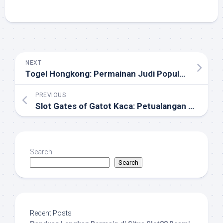
NEXT
Togel Hongkong: Permainan Judi Populer dengan Live Draw HK
PREVIOUS
Slot Gates of Gatot Kaca: Petualangan Epik di Dunia Perjudian Online
Search
Search
Recent Posts