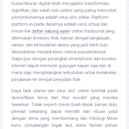
Dunia hiburan digital telah mengalami transformasi
signifikan, dan salah satu sektor yang paling mencolok
pertumbuhannya adalah situs slot online. Platform-
platform ini pada dasarnya adalah versi virtual dari
mesin link
daftar sabung ayam
online tradisional yang
ditemukan di kasino fisik, namun dengan jangkauan,
variasi, dan kemudahan akses yang jauh lebih luas.
Aksesibilitas menjadi kunci utama popularitasnya.
Siapa pun dengan perangkat smartphone dan koneksi
internet dapat memutar gulungan kapan saja dan di
mana saja, menghilangkan kebutuhan untuk melakukan
perjalanan ke tempat perjudian fisik.
Daya tarik utama dari situs slot online terletak pada
diversifikasi tema dan fitur inovatif yang mereka
tawarkan. Tidak seperti mesin buah klasik zaman dulu,
pemain sekarang dapat memilih dari ribuan judul
dengan tema yang membentang dari mitologi Mesir
kuno, petualangan bajak laut, dunia fantasi penuh