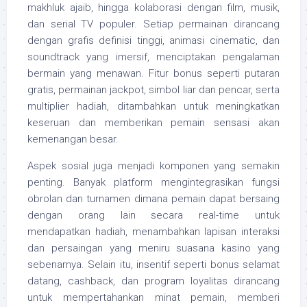
makhluk ajaib, hingga kolaborasi dengan film, musik,
dan serial TV populer. Setiap permainan dirancang
dengan grafis definisi tinggi, animasi cinematic, dan
soundtrack yang imersif, menciptakan pengalaman
bermain yang menawan. Fitur bonus seperti putaran
gratis, permainan jackpot, simbol liar dan pencar, serta
multiplier hadiah, ditambahkan untuk meningkatkan
keseruan dan memberikan pemain sensasi akan
kemenangan besar.
Aspek sosial juga menjadi komponen yang semakin
penting. Banyak platform mengintegrasikan fungsi
obrolan dan turnamen dimana pemain dapat bersaing
dengan orang lain secara real-time untuk
mendapatkan hadiah, menambahkan lapisan interaksi
dan persaingan yang meniru suasana kasino yang
sebenarnya. Selain itu, insentif seperti bonus selamat
datang, cashback, dan program loyalitas dirancang
untuk mempertahankan minat pemain, memberi