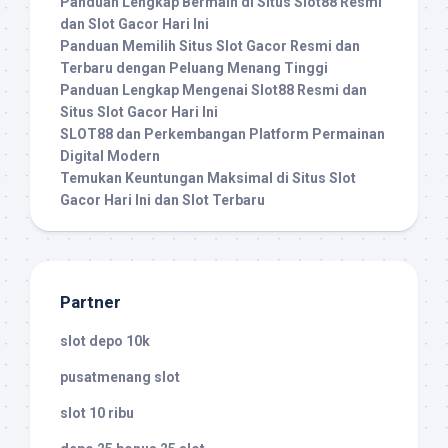
Panduan Lengkap Bermain di Situs Slot88 Resmi
dan Slot Gacor Hari Ini
Panduan Memilih Situs Slot Gacor Resmi dan
Terbaru dengan Peluang Menang Tinggi
Panduan Lengkap Mengenai Slot88 Resmi dan
Situs Slot Gacor Hari Ini
SLOT88 dan Perkembangan Platform Permainan
Digital Modern
Temukan Keuntungan Maksimal di Situs Slot
Gacor Hari Ini dan Slot Terbaru
Partner
slot depo 10k
pusatmenang slot
slot 10 ribu