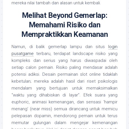
mereka nilai tambah dan alasan untuk kembali.
Melihat Beyond Gemerlap:
Memahami Risiko dan
Mempraktikkan Keamanan
Namun, di balik gemerlap lampu dan situs
login
pusatgame
terbaru, terdapat landscape risiko yang
kompleks dan serius yang harus diwaspadai oleh
setiap calon pemain. Risiko paling mendasar adalah
potensi adiksi. Desain permainan slot online tidaklah
kebetulan; mereka adalah hasil dari riset psikologis
mendalam yang bertujuan untuk memaksimalkan
“waktu yang dihabiskan di layar”. Efek suara yang
euphoric, animasi kemenangan, dan sensasi ‘hampir
menang’ (near miss) semua dirancang untuk memicu
pelepasan dopamin, mendorong pemain untuk terus
memutar gulungan dalam mengejar kemenangan