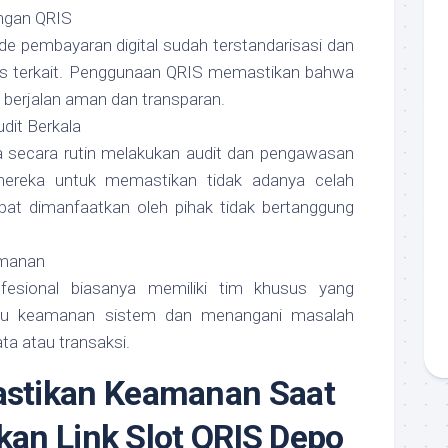
ngan QRIS
e pembayaran digital sudah terstandarisasi dan
tas terkait. Penggunaan QRIS memastikan bahwa
berjalan aman dan transparan.
it Berkala
a secara rutin melakukan audit dan pengawasan
mereka untuk memastikan tidak adanya celah
at dimanfaatkan oleh pihak tidak bertanggung
manan
fesional biasanya memiliki tim khusus yang
u keamanan sistem dan menangani masalah
ta atau transaksi.
stikan Keamanan Saat
n Link Slot QRIS Depo