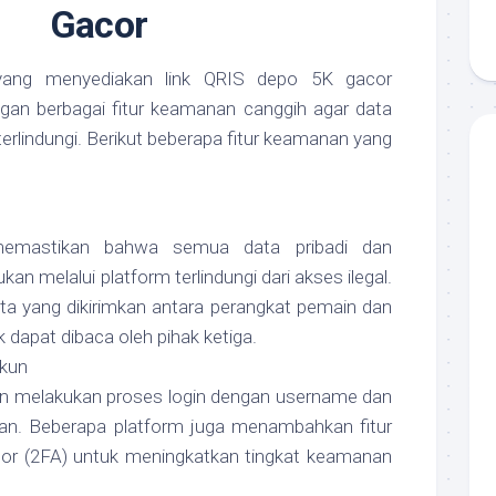
Gacor
 yang menyediakan link QRIS depo 5K gacor
ngan berbagai fitur keamanan canggih agar data
erlindungi. Berikut beberapa fitur keamanan yang
memastikan bahwa semua data pribadi dan
kan melalui platform terlindungi dari akses ilegal.
ata yang dikirimkan antara perangkat pemain dan
k dapat dibaca oleh pihak ketiga.
Akun
n melakukan proses login dengan username dan
n. Beberapa platform juga menambahkan fitur
ktor (2FA) untuk meningkatkan tingkat keamanan