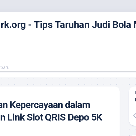
rk.org - Tips Taruhan Judi Bola 
rbaru
n Kepercayaan dalam
 Link Slot QRIS Depo 5K