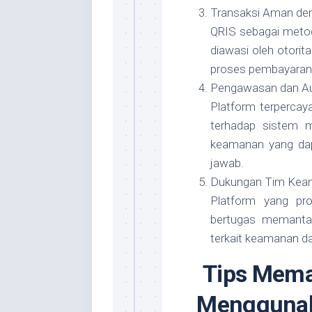
Transaksi Aman de
QRIS sebagai metod
diawasi oleh otori
proses pembayaran 
Pengawasan dan Aud
Platform terpercay
terhadap sistem 
keamanan yang dap
jawab.
Dukungan Tim Kea
Platform yang pro
bertugas memanta
terkait keamanan da
Tips Mema
Menggunaka