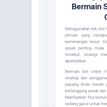
Bermain S
Menggunakan link slot 
pemain yang mengin
kemenangan besar. Dal
aspek penting, mulai
tersebut, strategi 
diperhatikan.
Bermain slot online
strategi dan penggun
peluang Anda meraih j
bertanggung jawab dan 
Manfaatkan fitur bonus 
sedang gacor untuk me