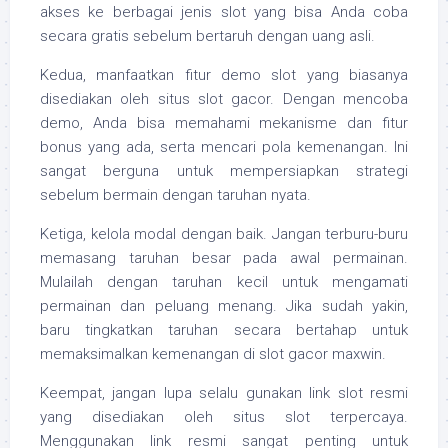
akses ke berbagai jenis slot yang bisa Anda coba
secara gratis sebelum bertaruh dengan uang asli.
Kedua, manfaatkan fitur demo slot yang biasanya
disediakan oleh situs slot gacor. Dengan mencoba
demo, Anda bisa memahami mekanisme dan fitur
bonus yang ada, serta mencari pola kemenangan. Ini
sangat berguna untuk mempersiapkan strategi
sebelum bermain dengan taruhan nyata.
Ketiga, kelola modal dengan baik. Jangan terburu-buru
memasang taruhan besar pada awal permainan.
Mulailah dengan taruhan kecil untuk mengamati
permainan dan peluang menang. Jika sudah yakin,
baru tingkatkan taruhan secara bertahap untuk
memaksimalkan kemenangan di slot gacor maxwin.
Keempat, jangan lupa selalu gunakan link slot resmi
yang disediakan oleh situs slot terpercaya.
Menggunakan link resmi sangat penting untuk