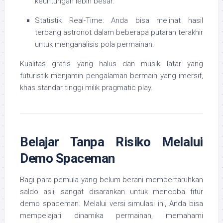
keuntungan lebih besar.
Statistik Real-Time: Anda bisa melihat hasil
terbang astronot dalam beberapa putaran terakhir
untuk menganalisis pola permainan.
Kualitas grafis yang halus dan musik latar yang
futuristik menjamin pengalaman bermain yang imersif,
khas standar tinggi milik pragmatic play.
Belajar Tanpa Risiko Melalui
Demo Spaceman
Bagi para pemula yang belum berani mempertaruhkan
saldo asli, sangat disarankan untuk mencoba fitur
demo spaceman. Melalui versi simulasi ini, Anda bisa
mempelajari dinamika permainan, memahami