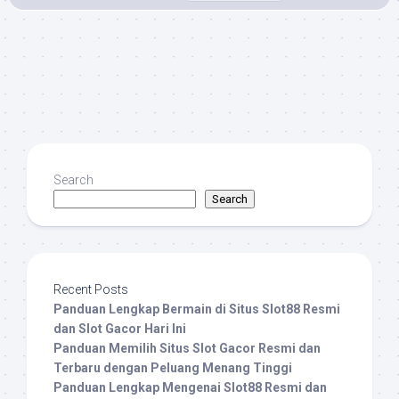
Search
Search
Recent Posts
Panduan Lengkap Bermain di Situs Slot88 Resmi
dan Slot Gacor Hari Ini
Panduan Memilih Situs Slot Gacor Resmi dan
Terbaru dengan Peluang Menang Tinggi
Panduan Lengkap Mengenai Slot88 Resmi dan