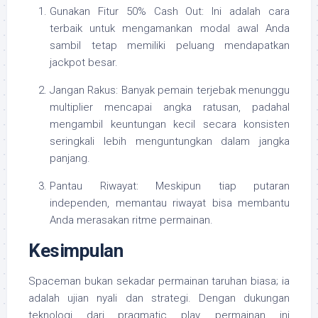
Gunakan Fitur 50% Cash Out: Ini adalah cara
terbaik untuk mengamankan modal awal Anda
sambil tetap memiliki peluang mendapatkan
jackpot besar.
Jangan Rakus: Banyak pemain terjebak menunggu
multiplier mencapai angka ratusan, padahal
mengambil keuntungan kecil secara konsisten
seringkali lebih menguntungkan dalam jangka
panjang.
Pantau Riwayat: Meskipun tiap putaran
independen, memantau riwayat bisa membantu
Anda merasakan ritme permainan.
Kesimpulan
Spaceman bukan sekadar permainan taruhan biasa; ia
adalah ujian nyali dan strategi. Dengan dukungan
teknologi dari pragmatic play, permainan ini