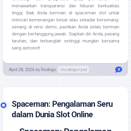
menawarkan transparansi dan hiburan berkualitas
tinggi. Baik Anda bermain di spaceman slot untuk
mencari kemenangan besar atau sekadar bersenang-
senang di versi demo, pastikan Anda selalu bermain
dengan bertanggung jawab. Siapkan diri Anda, pasang
taruhan, dan terbanglah setinggi mungkin bersama
sang astronot!
April 28, 2026
by
Rodrigo
Uncategorized
0
Spaceman: Pengalaman Seru
dalam Dunia Slot Online