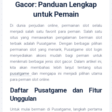
Gacor: Panduan Lengkap
untuk Pemain
Di dunia perjudian online, permainan slot selalu
menjadi salah satu favorit para pemain. Salah satu
situs yang menawarkan pengalaman bermain slot
terbaik adalah Pusatgame. Dengan berbagai pilihan
permainan slot yang menarik, Pusatgame slot login
menyediakan akses mudah bagi pemain untuk
menikmati berbagai jenis slot gacor. Dalam artikel ini,
kita akan membahas lebih lanjut tentang situs
pusatgame
dan mengapa ini menjadi pilihan utama
para pemain slot online.
Daftar Pusatgame dan Fitur
Unggulan
Untuk mulai bermain di Pusatgame, langkah pertama