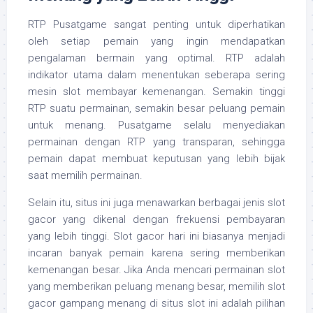
RTP Pusatgame sangat penting untuk diperhatikan
oleh setiap pemain yang ingin mendapatkan
pengalaman bermain yang optimal. RTP adalah
indikator utama dalam menentukan seberapa sering
mesin slot membayar kemenangan. Semakin tinggi
RTP suatu permainan, semakin besar peluang pemain
untuk menang. Pusatgame selalu menyediakan
permainan dengan RTP yang transparan, sehingga
pemain dapat membuat keputusan yang lebih bijak
saat memilih permainan.
Selain itu, situs ini juga menawarkan berbagai jenis slot
gacor yang dikenal dengan frekuensi pembayaran
yang lebih tinggi. Slot gacor hari ini biasanya menjadi
incaran banyak pemain karena sering memberikan
kemenangan besar. Jika Anda mencari permainan slot
yang memberikan peluang menang besar, memilih slot
gacor gampang menang di situs slot ini adalah pilihan