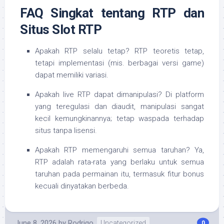
FAQ Singkat tentang RTP dan
Situs Slot RTP
Apakah RTP selalu tetap? RTP teoretis tetap,
tetapi implementasi (mis. berbagai versi game)
dapat memiliki variasi.
Apakah live RTP dapat dimanipulasi? Di platform
yang teregulasi dan diaudit, manipulasi sangat
kecil kemungkinannya; tetap waspada terhadap
situs tanpa lisensi.
Apakah RTP memengaruhi semua taruhan? Ya,
RTP adalah rata-rata yang berlaku untuk semua
taruhan pada permainan itu, termasuk fitur bonus
kecuali dinyatakan berbeda.
June 8, 2026
by
Rodrigo
Uncategorized
0