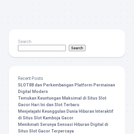
Search
Search
Recent Posts
SLOT88 dan Perkembangan Platform Permainan
Digital Modern
Temukan Keuntungan Maksimal di Situs Slot
Gacor Hari Ini dan Slot Terbaru
Menjelajahi Keunggulan Dunia Hiburan Interaktif
di Situs Slot Kamboja Gacor
Menikmati Serunya Sensasi Hiburan Digital di
Situs Slot Gacor Terpercaya