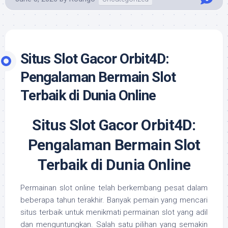
Situs Slot Gacor Orbit4D:
Pengalaman Bermain Slot
Terbaik di Dunia Online
Situs Slot Gacor Orbit4D:
Pengalaman Bermain Slot
Terbaik di Dunia Online
Permainan slot online telah berkembang pesat dalam
beberapa tahun terakhir. Banyak pemain yang mencari
situs terbaik untuk menikmati permainan slot yang adil
dan menguntungkan. Salah satu pilihan yang semakin