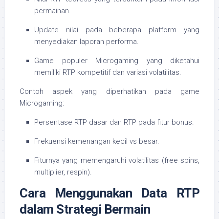
permainan.
Update nilai pada beberapa platform yang
menyediakan laporan performa.
Game populer Microgaming yang diketahui
memiliki RTP kompetitif dan variasi volatilitas.
Contoh aspek yang diperhatikan pada game
Microgaming:
Persentase RTP dasar dan RTP pada fitur bonus.
Frekuensi kemenangan kecil vs besar.
Fiturnya yang memengaruhi volatilitas (free spins,
multiplier, respin).
Cara Menggunakan Data RTP
dalam Strategi Bermain