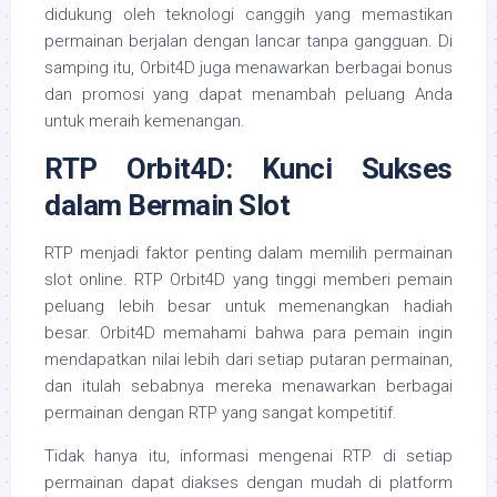
didukung oleh teknologi canggih yang memastikan
permainan berjalan dengan lancar tanpa gangguan. Di
samping itu, Orbit4D juga menawarkan berbagai bonus
dan promosi yang dapat menambah peluang Anda
untuk meraih kemenangan.
RTP Orbit4D: Kunci Sukses
dalam Bermain Slot
RTP menjadi faktor penting dalam memilih permainan
slot online. RTP Orbit4D yang tinggi memberi pemain
peluang lebih besar untuk memenangkan hadiah
besar. Orbit4D memahami bahwa para pemain ingin
mendapatkan nilai lebih dari setiap putaran permainan,
dan itulah sebabnya mereka menawarkan berbagai
permainan dengan RTP yang sangat kompetitif.
Tidak hanya itu, informasi mengenai RTP di setiap
permainan dapat diakses dengan mudah di platform