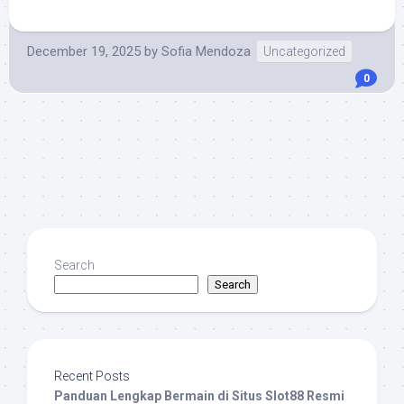
December 19, 2025
by
Sofia Mendoza
Uncategorized
0
Search
Search
Recent Posts
Panduan Lengkap Bermain di Situs Slot88 Resmi