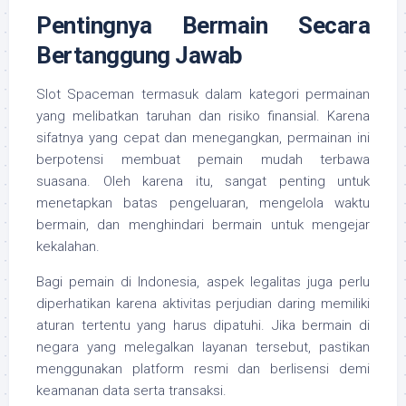
Pentingnya Bermain Secara
Bertanggung Jawab
Slot Spaceman termasuk dalam kategori permainan
yang melibatkan taruhan dan risiko finansial. Karena
sifatnya yang cepat dan menegangkan, permainan ini
berpotensi membuat pemain mudah terbawa
suasana. Oleh karena itu, sangat penting untuk
menetapkan batas pengeluaran, mengelola waktu
bermain, dan menghindari bermain untuk mengejar
kekalahan.
Bagi pemain di Indonesia, aspek legalitas juga perlu
diperhatikan karena aktivitas perjudian daring memiliki
aturan tertentu yang harus dipatuhi. Jika bermain di
negara yang melegalkan layanan tersebut, pastikan
menggunakan platform resmi dan berlisensi demi
keamanan data serta transaksi.