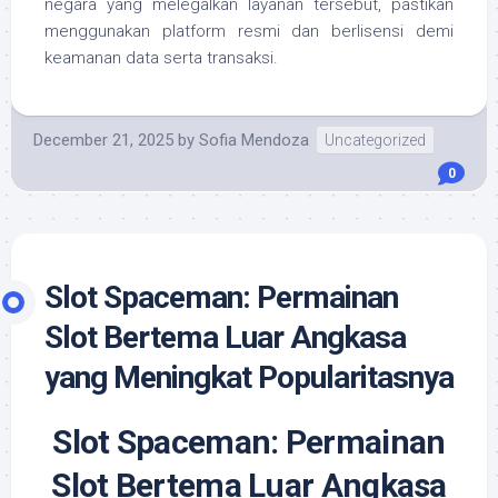
negara yang melegalkan layanan tersebut, pastikan
menggunakan platform resmi dan berlisensi demi
keamanan data serta transaksi.
December 21, 2025
by
Sofia Mendoza
Uncategorized
0
Slot Spaceman: Permainan
Slot Bertema Luar Angkasa
yang Meningkat Popularitasnya
Slot Spaceman: Permainan
Slot Bertema Luar Angkasa