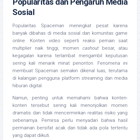
Popularitas dan Pengaruh Media
Sosial
Popularitas Spaceman meningkat pesat karena
banyak dibahas di media sosial dan komunitas game
online. Konten video seperti reaksi pemain saat
multiplier naik tinggi, momen
cashout
besar, atau
kegagalan karena terlambat mengambil keputusan
sering kali menarik minat penonton. Fenomena ini
membuat Spaceman semakin dikenal luas, terutama
di kalangan pengguna platform streaming dan media
hiburan digital.
Namun, penting untuk memahami bahwa konten-
konten tersebut sering kali menonjolkan momen
dramatis dan tidak mencerminkan realitas risiko yang
sebenarnya. Pemirsa perlu menyadari bahwa hasil
permainan bersifat acak dan tidak ada pola tertentu
yang dapat diikuti.