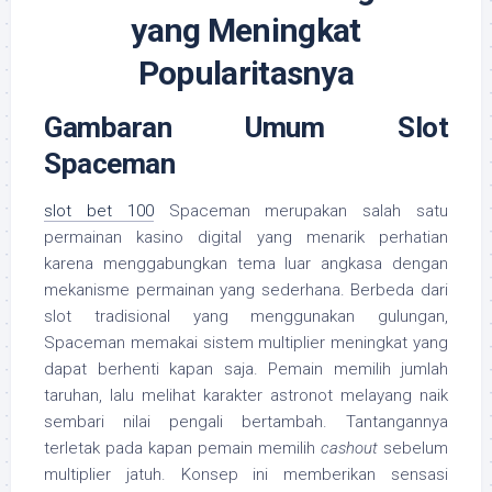
yang Meningkat
Popularitasnya
Gambaran Umum Slot
Spaceman
slot bet 100
Spaceman merupakan salah satu
permainan kasino digital yang menarik perhatian
karena menggabungkan tema luar angkasa dengan
mekanisme permainan yang sederhana. Berbeda dari
slot tradisional yang menggunakan gulungan,
Spaceman memakai sistem multiplier meningkat yang
dapat berhenti kapan saja. Pemain memilih jumlah
taruhan, lalu melihat karakter astronot melayang naik
sembari nilai pengali bertambah. Tantangannya
terletak pada kapan pemain memilih
cashout
sebelum
multiplier jatuh. Konsep ini memberikan sensasi