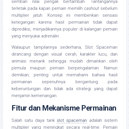
sembari nilai pengali bertambah. Tantangannya
terletak pada kapan pemain memilih
cashout
sebelum
multiplier jatuh. Konsep ini memberikan sensasi
ketegangan karena hasil permainan tidak dapat
diprediksi, menjadikannya populer di kalangan pemain
yang menyukai adrenalin.
Walaupun tampilannya sederhana, Slot Spaceman
dirancang dengan visual cerah, karakter lucu, dan
animasi menarik sehingga mudah dimainkan oleh
pemula maupun pemain berpengalaman. Namun
demikian, penting untuk memahami bahwa hasil
permainan sepenuhnya bergantung pada
keberuntungan dan tidak ada strategi yang dapat
menjamin kemenangan.
Fitur dan Mekanisme Permainan
Salah satu daya tarik
slot spaceman
adalah sistem
multiplier yang meningkat secara real-time. Pemain