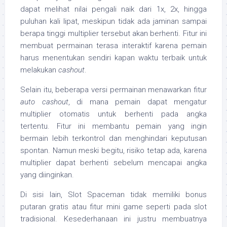
dapat melihat nilai pengali naik dari 1x, 2x, hingga
puluhan kali lipat, meskipun tidak ada jaminan sampai
berapa tinggi multiplier tersebut akan berhenti. Fitur ini
membuat permainan terasa interaktif karena pemain
harus menentukan sendiri kapan waktu terbaik untuk
melakukan
cashout
.
Selain itu, beberapa versi permainan menawarkan fitur
auto cashout
, di mana pemain dapat mengatur
multiplier otomatis untuk berhenti pada angka
tertentu. Fitur ini membantu pemain yang ingin
bermain lebih terkontrol dan menghindari keputusan
spontan. Namun meski begitu, risiko tetap ada, karena
multiplier dapat berhenti sebelum mencapai angka
yang diinginkan.
Di sisi lain, Slot Spaceman tidak memiliki bonus
putaran gratis atau fitur mini game seperti pada slot
tradisional. Kesederhanaan ini justru membuatnya