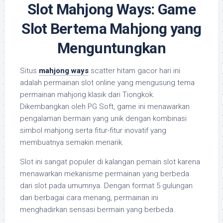
Slot Mahjong Ways: Game
Slot Bertema Mahjong yang
Menguntungkan
Situs
mahjong ways
scatter hitam gacor hari ini
adalah permainan slot online yang mengusung tema
permainan mahjong klasik dari Tiongkok.
Dikembangkan oleh PG Soft, game ini menawarkan
pengalaman bermain yang unik dengan kombinasi
simbol mahjong serta fitur-fitur inovatif yang
membuatnya semakin menarik.
Slot ini sangat populer di kalangan pemain slot karena
menawarkan mekanisme permainan yang berbeda
dari slot pada umumnya. Dengan format 5 gulungan
dan berbagai cara menang, permainan ini
menghadirkan sensasi bermain yang berbeda.