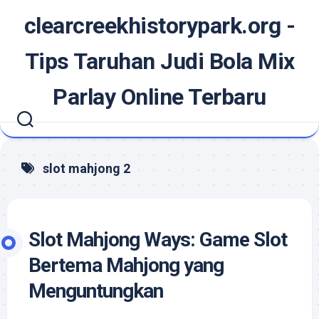
Skip
clearcreekhistorypark.org -
to
content
Tips Taruhan Judi Bola Mix
Parlay Online Terbaru
slot mahjong 2
Slot Mahjong Ways: Game Slot
Bertema Mahjong yang
Menguntungkan