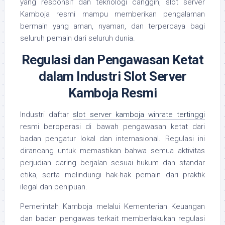
yang responsif dan teknologi canggih, slot server
Kamboja resmi mampu memberikan pengalaman
bermain yang aman, nyaman, dan terpercaya bagi
seluruh pemain dari seluruh dunia.
Regulasi dan Pengawasan Ketat
dalam Industri Slot Server
Kamboja Resmi
Industri daftar
slot server kamboja winrate tertinggi
resmi beroperasi di bawah pengawasan ketat dari
badan pengatur lokal dan internasional. Regulasi ini
dirancang untuk memastikan bahwa semua aktivitas
perjudian daring berjalan sesuai hukum dan standar
etika, serta melindungi hak-hak pemain dari praktik
ilegal dan penipuan.
Pemerintah Kamboja melalui Kementerian Keuangan
dan badan pengawas terkait memberlakukan regulasi