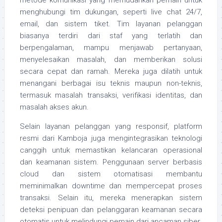
metode komunikasi yang memudahkan pemain untuk
menghubungi tim dukungan, seperti live chat 24/7,
email, dan sistem tiket. Tim layanan pelanggan
biasanya terdiri dari staf yang terlatih dan
berpengalaman, mampu menjawab pertanyaan,
menyelesaikan masalah, dan memberikan solusi
secara cepat dan ramah. Mereka juga dilatih untuk
menangani berbagai isu teknis maupun non-teknis,
termasuk masalah transaksi, verifikasi identitas, dan
masalah akses akun.
Selain layanan pelanggan yang responsif, platform
resmi dari Kamboja juga mengintegrasikan teknologi
canggih untuk memastikan kelancaran operasional
dan keamanan sistem. Penggunaan server berbasis
cloud dan sistem otomatisasi membantu
meminimalkan downtime dan mempercepat proses
transaksi. Selain itu, mereka menerapkan sistem
deteksi penipuan dan pelanggaran keamanan secara
otomatis untuk melindungi pemain dari ancaman siber.