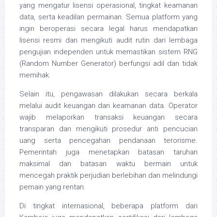
yang mengatur lisensi operasional, tingkat keamanan
data, serta keadilan permainan. Semua platform yang
ingin beroperasi secara legal harus mendapatkan
lisensi resmi dan mengikuti audit rutin dari lembaga
pengujian independen untuk memastikan sistem RNG
(Random Number Generator) berfungsi adil dan tidak
memihak.
Selain itu, pengawasan dilakukan secara berkala
melalui audit keuangan dan keamanan data. Operator
wajib melaporkan transaksi keuangan secara
transparan dan mengikuti prosedur anti pencucian
uang serta pencegahan pendanaan terorisme.
Pemerintah juga menetapkan batasan taruhan
maksimal dan batasan waktu bermain untuk
mencegah praktik perjudian berlebihan dan melindungi
pemain yang rentan.
Di tingkat internasional, beberapa platform dari