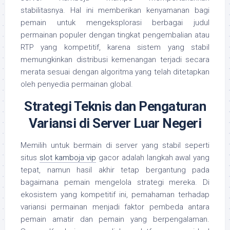
stabilitasnya. Hal ini memberikan kenyamanan bagi
pemain untuk mengeksplorasi berbagai judul
permainan populer dengan tingkat pengembalian atau
RTP yang kompetitif, karena sistem yang stabil
memungkinkan distribusi kemenangan terjadi secara
merata sesuai dengan algoritma yang telah ditetapkan
oleh penyedia permainan global.
Strategi Teknis dan Pengaturan
Variansi di Server Luar Negeri
Memilih untuk bermain di server yang stabil seperti
situs
slot kamboja vip
gacor adalah langkah awal yang
tepat, namun hasil akhir tetap bergantung pada
bagaimana pemain mengelola strategi mereka. Di
ekosistem yang kompetitif ini, pemahaman terhadap
variansi permainan menjadi faktor pembeda antara
pemain amatir dan pemain yang berpengalaman.