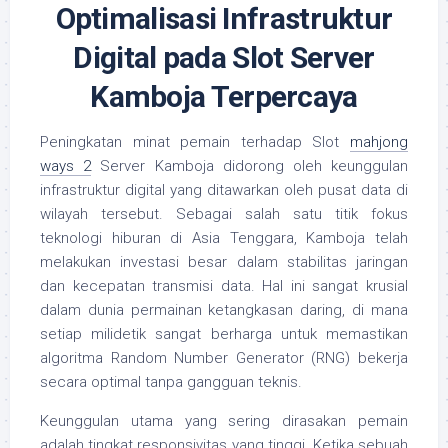
Optimalisasi Infrastruktur
Digital pada Slot Server
Kamboja Terpercaya
Peningkatan minat pemain terhadap Slot
mahjong
ways 2
Server Kamboja didorong oleh keunggulan
infrastruktur digital yang ditawarkan oleh pusat data di
wilayah tersebut. Sebagai salah satu titik fokus
teknologi hiburan di Asia Tenggara, Kamboja telah
melakukan investasi besar dalam stabilitas jaringan
dan kecepatan transmisi data. Hal ini sangat krusial
dalam dunia permainan ketangkasan daring, di mana
setiap milidetik sangat berharga untuk memastikan
algoritma Random Number Generator (RNG) bekerja
secara optimal tanpa gangguan teknis.
Keunggulan utama yang sering dirasakan pemain
adalah tingkat responsivitas yang tinggi. Ketika sebuah