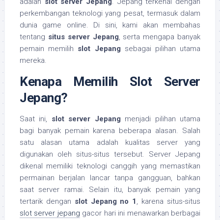
adalah
slot server Jepang
. Jepang terkenal dengan
perkembangan teknologi yang pesat, termasuk dalam
dunia game online. Di sini, kami akan membahas
tentang
situs server Jepang
, serta mengapa banyak
pemain memilih
slot Jepang
sebagai pilihan utama
mereka.
Kenapa Memilih Slot Server
Jepang?
Saat ini,
slot server Jepang
menjadi pilihan utama
bagi banyak pemain karena beberapa alasan. Salah
satu alasan utama adalah kualitas server yang
digunakan oleh situs-situs tersebut. Server Jepang
dikenal memiliki teknologi canggih yang memastikan
permainan berjalan lancar tanpa gangguan, bahkan
saat server ramai. Selain itu, banyak pemain yang
tertarik dengan
slot Jepang no 1
, karena situs-situs
slot server jepang
gacor hari ini menawarkan berbagai