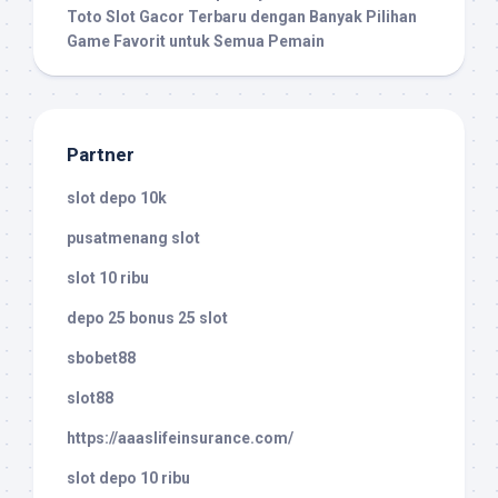
Toto Slot Gacor Terbaru dengan Banyak Pilihan
Game Favorit untuk Semua Pemain
Partner
slot depo 10k
pusatmenang slot
slot 10 ribu
depo 25 bonus 25 slot
sbobet88
slot88
https://aaaslifeinsurance.com/
slot depo 10 ribu