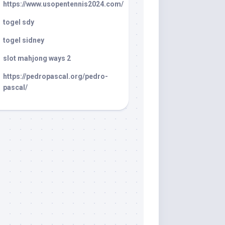
https://www.usopentennis2024.com/
togel sdy
togel sidney
slot mahjong ways 2
https://pedropascal.org/pedro-
pascal/