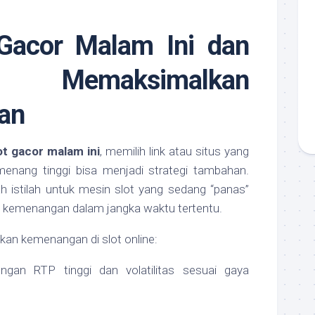
 Gacor Malam Ini dan
Memaksimalkan
an
lot gacor malam ini
, memilih link atau situs yang
enang tinggi bisa menjadi strategi tambahan.
ah istilah untuk mesin slot yang sedang “panas”
 kemenangan dalam jangka waktu tertentu.
an kemenangan di slot online:
engan RTP tinggi dan volatilitas sesuai gaya