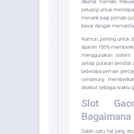
dikenal
memiliki
freku
peluang
untuk
mendapa
menarik
bagi
pemain
ju
besar
dengan
memanfa
Namun,
penting
untuk
d
dijamin
100%
memberik
menggunakan
sistem
setiap
putaran
bersifat
beberapa
pemain
perca
cenderung
memberik
disebut
sebagai
waktu
g
Slot
Ga
Bagaimana
Salah
satu
hal
yang
dic