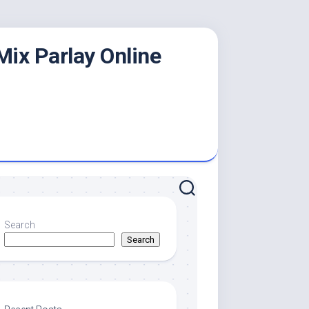
Mix Parlay Online
Search
Search