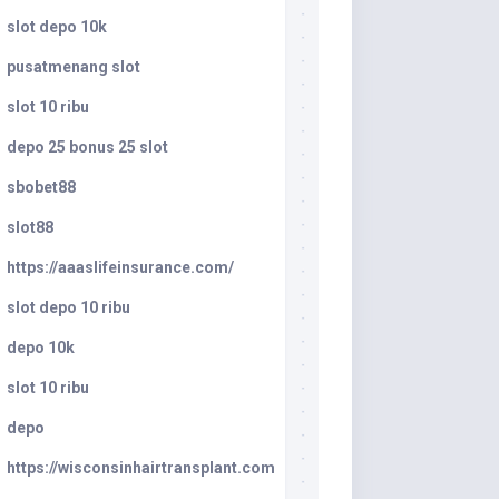
slot depo 10k
pusatmenang slot
slot 10 ribu
depo 25 bonus 25 slot
sbobet88
slot88
https://aaaslifeinsurance.com/
slot depo 10 ribu
depo 10k
slot 10 ribu
depo
https://wisconsinhairtransplant.com