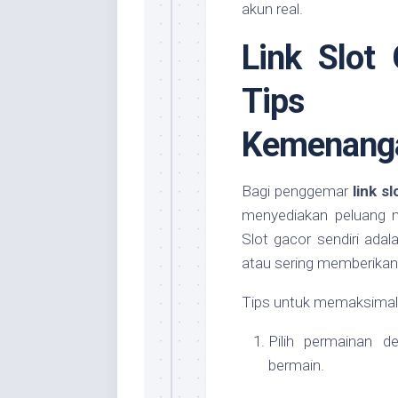
akun real.
Link Slot
Tips 
Kemenang
Bagi penggemar
link s
menyediakan peluang m
Slot gacor sendiri adal
atau sering memberikan
Tips untuk memaksimalk
Pilih permainan d
bermain.