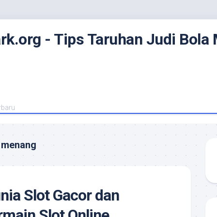
rk.org - Tips Taruhan Judi Bola 
rbaru
h menang
ia Slot Gacor dan
main Slot Online