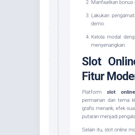
Manfaatkan bonus da
Lakukan pengamat
demo.
Kelola modal deng
menyenangkan.
Slot Onli
Fitur Mode
Platform
slot onlin
permainan dari tema k
grafis menarik, efek su
putaran menjadi pengal
Selain itu, slot online