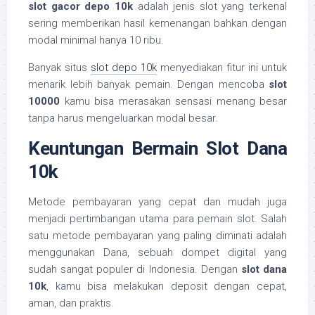
slot gacor depo 10k
adalah jenis slot yang terkenal
sering memberikan hasil kemenangan bahkan dengan
modal minimal hanya 10 ribu.
Banyak situs
slot depo 10k
menyediakan fitur ini untuk
menarik lebih banyak pemain. Dengan mencoba
slot
10000
kamu bisa merasakan sensasi menang besar
tanpa harus mengeluarkan modal besar.
Keuntungan Bermain Slot Dana
10k
Metode pembayaran yang cepat dan mudah juga
menjadi pertimbangan utama para pemain slot. Salah
satu metode pembayaran yang paling diminati adalah
menggunakan Dana, sebuah dompet digital yang
sudah sangat populer di Indonesia. Dengan
slot dana
10k
, kamu bisa melakukan deposit dengan cepat,
aman, dan praktis.