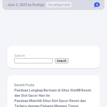
June 3, 2025
by
Rodrigo
Uncategorized
0
Search
Search
Recent Posts
Panduan Lengkap Bermain di Situs Slot88 Resmi
dan Slot Gacor Hari Ini
Panduan Memilih Situs Slot Gacor Resmi dan
Terbaru dengan Peluang Menang Tinggi