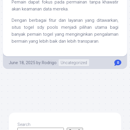
Pemain dapat fokus pada permainan tanpa khawatir
akan keamanan data mereka.
Dengan berbagai fitur dan layanan yang ditawarkan,
situs togel sdy pools menjadi pilihan utama bagi
banyak pemain togel yang menginginkan pengalaman
bermain yang lebih baik dan lebih transparan.
June 18, 2025
by
Rodrigo
Uncategorized
0
Search