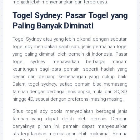
menjadi lebih menyenangkan dan terpercaya.
Togel Sydney: Pasar Togel yang
Paling Banyak Diminati
Togel Sydney atau yang lebih dikenal dengan sebutan
togel sdy merupakan salah satu jenis permainan togel
yang paling diminati oleh pemain di Indonesia. Pasar
togel sydney menawarkan berbagai macam
keuntungan bagi para pemain, seperti hadiah yang
besar dan peluang kemenangan yang cukup baik.
Dalam togel sydney, setiap pemain bisa memasang
taruhan dengan berbagai jenis angka, mulai dari 2D, 3D,
hingga 4D, sesuai dengan preferensi masing-masing.
Situs togel sdy pools menyediakan berbagai jenis
taruhan yang dapat dipilih oleh pemain. Dengan
banyaknya pilihan ini, pemain dapat menyesuaikan
strategi taruhan mereka agar lebih maksimal. Semua