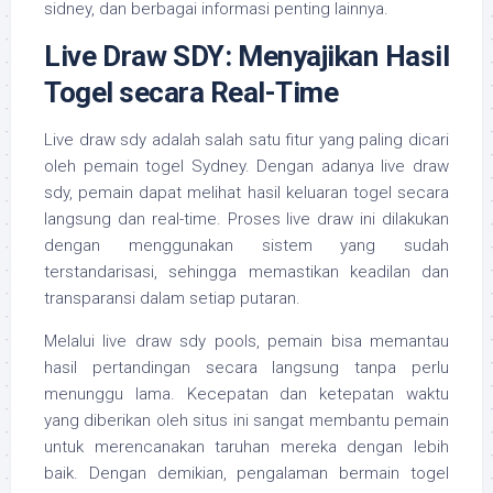
sidney, dan berbagai informasi penting lainnya.
Live Draw SDY: Menyajikan Hasil
Togel secara Real-Time
Live draw sdy adalah salah satu fitur yang paling dicari
oleh pemain togel Sydney. Dengan adanya live draw
sdy, pemain dapat melihat hasil keluaran togel secara
langsung dan real-time. Proses live draw ini dilakukan
dengan menggunakan sistem yang sudah
terstandarisasi, sehingga memastikan keadilan dan
transparansi dalam setiap putaran.
Melalui live draw sdy pools, pemain bisa memantau
hasil pertandingan secara langsung tanpa perlu
menunggu lama. Kecepatan dan ketepatan waktu
yang diberikan oleh situs ini sangat membantu pemain
untuk merencanakan taruhan mereka dengan lebih
baik. Dengan demikian, pengalaman bermain togel