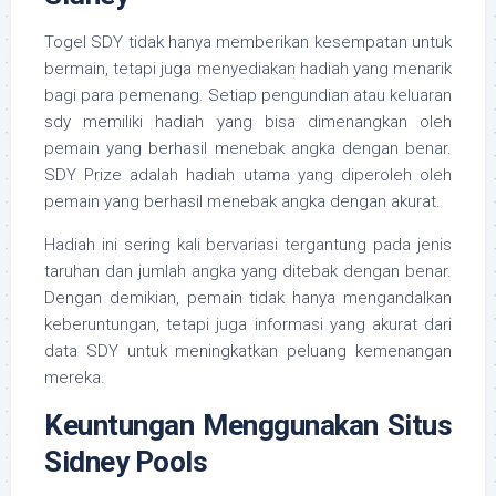
Togel SDY tidak hanya memberikan kesempatan untuk
bermain, tetapi juga menyediakan hadiah yang menarik
bagi para pemenang. Setiap pengundian atau keluaran
sdy memiliki hadiah yang bisa dimenangkan oleh
pemain yang berhasil menebak angka dengan benar.
SDY Prize adalah hadiah utama yang diperoleh oleh
pemain yang berhasil menebak angka dengan akurat.
Hadiah ini sering kali bervariasi tergantung pada jenis
taruhan dan jumlah angka yang ditebak dengan benar.
Dengan demikian, pemain tidak hanya mengandalkan
keberuntungan, tetapi juga informasi yang akurat dari
data SDY untuk meningkatkan peluang kemenangan
mereka.
Keuntungan Menggunakan Situs
Sidney Pools