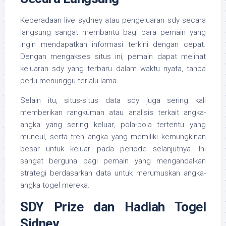
Keberadaan live sydney atau pengeluaran sdy secara
langsung sangat membantu bagi para pemain yang
ingin mendapatkan informasi terkini dengan cepat.
Dengan mengakses situs ini, pemain dapat melihat
keluaran sdy yang terbaru dalam waktu nyata, tanpa
perlu menunggu terlalu lama.
Selain itu, situs-situs data sdy juga sering kali
memberikan rangkuman atau analisis terkait angka-
angka yang sering keluar, pola-pola tertentu yang
muncul, serta tren angka yang memiliki kemungkinan
besar untuk keluar pada periode selanjutnya. Ini
sangat berguna bagi pemain yang mengandalkan
strategi berdasarkan data untuk merumuskan angka-
angka togel mereka.
SDY Prize dan Hadiah Togel
Sidney