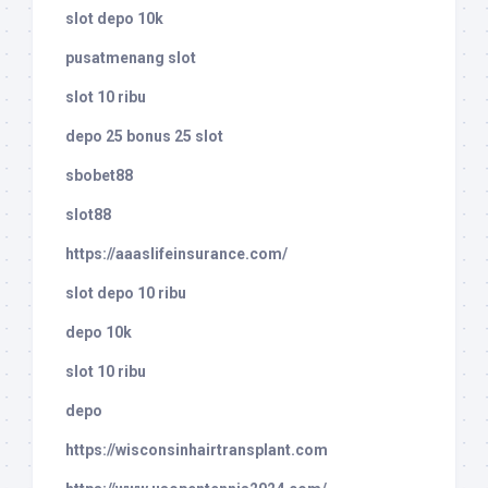
slot depo 10k
pusatmenang slot
slot 10 ribu
depo 25 bonus 25 slot
sbobet88
slot88
https://aaaslifeinsurance.com/
slot depo 10 ribu
depo 10k
slot 10 ribu
depo
https://wisconsinhairtransplant.com