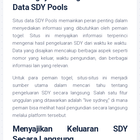
Data SDY Pools
Situs data SDY Pools memainkan peran penting dalam
menyediakan informasi yang dibutuhkan oleh pemain
togel. Situs ini menyajikan informasi terperinci
mengenai hasil pengeluaran SDY dari waktu ke waktu.
Data yang disajikan mencakup berbagai aspek seperti
nomor yang keluar, waktu pengundian, dan berbagai
informasi lain yang relevan.
Untuk para pemain togel, situs-situs ini menjadi
sumber utama dalam mencari tahu tentang
pengeluaran SDY secara langsung. Salah satu fitur
unggulan yang ditawarkan adalah “live sydney,” di mana
pemain bisa melihat hasil pengundian secara langsung
melalui platform tersebut.
Menyajikan Keluaran SDY
Secara Langsung