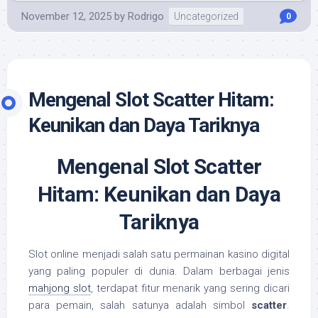
November 12, 2025
by
Rodrigo
Uncategorized
0
Mengenal Slot Scatter Hitam:
Keunikan dan Daya Tariknya
Mengenal Slot Scatter
Hitam: Keunikan dan Daya
Tariknya
Slot online menjadi salah satu permainan kasino digital
yang paling populer di dunia. Dalam berbagai jenis
mahjong slot
, terdapat fitur menarik yang sering dicari
para pemain, salah satunya adalah simbol
scatter
.