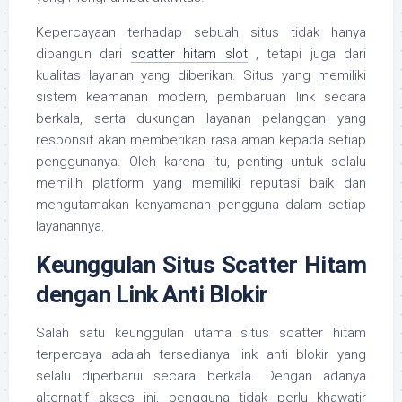
Kepercayaan terhadap sebuah situs tidak hanya
dibangun dari
scatter hitam slot
, tetapi juga dari
kualitas layanan yang diberikan. Situs yang memiliki
sistem keamanan modern, pembaruan link secara
berkala, serta dukungan layanan pelanggan yang
responsif akan memberikan rasa aman kepada setiap
penggunanya. Oleh karena itu, penting untuk selalu
memilih platform yang memiliki reputasi baik dan
mengutamakan kenyamanan pengguna dalam setiap
layanannya.
Keunggulan Situs Scatter Hitam
dengan Link Anti Blokir
Salah satu keunggulan utama situs scatter hitam
terpercaya adalah tersedianya link anti blokir yang
selalu diperbarui secara berkala. Dengan adanya
alternatif akses ini, pengguna tidak perlu khawatir