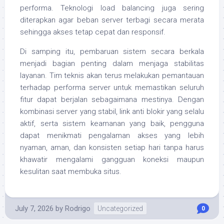
performa. Teknologi load balancing juga sering
diterapkan agar beban server terbagi secara merata
sehingga akses tetap cepat dan responsif.
Di samping itu, pembaruan sistem secara berkala
menjadi bagian penting dalam menjaga stabilitas
layanan. Tim teknis akan terus melakukan pemantauan
terhadap performa server untuk memastikan seluruh
fitur dapat berjalan sebagaimana mestinya. Dengan
kombinasi server yang stabil, link anti blokir yang selalu
aktif, serta sistem keamanan yang baik, pengguna
dapat menikmati pengalaman akses yang lebih
nyaman, aman, dan konsisten setiap hari tanpa harus
khawatir mengalami gangguan koneksi maupun
kesulitan saat membuka situs.
July 7, 2026
by
Rodrigo
Uncategorized
0