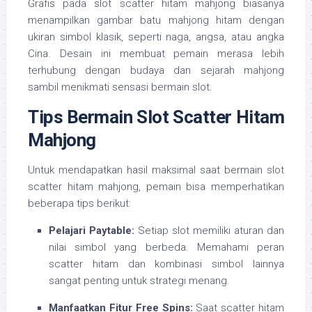
Grafis pada slot scatter hitam mahjong biasanya
menampilkan gambar batu mahjong hitam dengan
ukiran simbol klasik, seperti naga, angsa, atau angka
Cina. Desain ini membuat pemain merasa lebih
terhubung dengan budaya dan sejarah mahjong
sambil menikmati sensasi bermain slot.
Tips Bermain Slot Scatter Hitam
Mahjong
Untuk mendapatkan hasil maksimal saat bermain slot
scatter hitam mahjong, pemain bisa memperhatikan
beberapa tips berikut:
Pelajari Paytable:
Setiap slot memiliki aturan dan
nilai simbol yang berbeda. Memahami peran
scatter hitam dan kombinasi simbol lainnya
sangat penting untuk strategi menang.
Manfaatkan Fitur Free Spins:
Saat scatter hitam