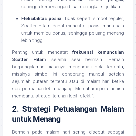
sehingga kemenangan bisa meningkat signifikan.
Fleksibilitas posisi
: Tidak seperti simbol reguler,
Scatter Hitam dapat muncul di posisi mana saja
untuk memicu bonus, sehingga peluang menang
lebih tinggi.
Penting untuk mencatat
frekuensi kemunculan
Scatter Hitam
selama sesi bermain. Pemain
berpengalaman biasanya mengamati pola tertentu,
misalnya simbol ini cenderung muncul setelah
sejumlah putaran tertentu atau di malam hari ketika
sesi permainan lebih panjang. Memahami pola ini bisa
membantu strategi taruhan lebih efektif.
2. Strategi Petualangan Malam
untuk Menang
Bermain pada malam hari sering disebut sebagai