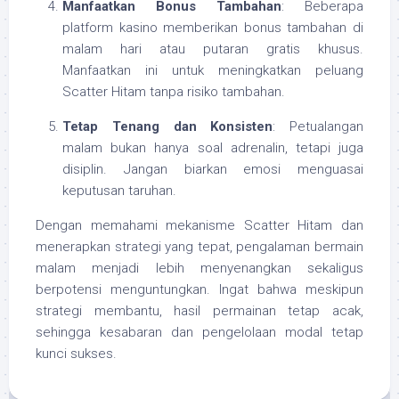
Manfaatkan Bonus Tambahan
: Beberapa
platform kasino memberikan bonus tambahan di
malam hari atau putaran gratis khusus.
Manfaatkan ini untuk meningkatkan peluang
Scatter Hitam tanpa risiko tambahan.
Tetap Tenang dan Konsisten
: Petualangan
malam bukan hanya soal adrenalin, tetapi juga
disiplin. Jangan biarkan emosi menguasai
keputusan taruhan.
Dengan memahami mekanisme Scatter Hitam dan
menerapkan strategi yang tepat, pengalaman bermain
malam menjadi lebih menyenangkan sekaligus
berpotensi menguntungkan. Ingat bahwa meskipun
strategi membantu, hasil permainan tetap acak,
sehingga kesabaran dan pengelolaan modal tetap
kunci sukses.