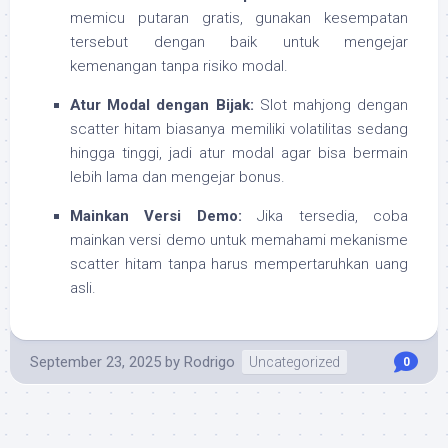
memicu putaran gratis, gunakan kesempatan
tersebut dengan baik untuk mengejar
kemenangan tanpa risiko modal.
Atur Modal dengan Bijak:
Slot mahjong dengan
scatter hitam biasanya memiliki volatilitas sedang
hingga tinggi, jadi atur modal agar bisa bermain
lebih lama dan mengejar bonus.
Mainkan Versi Demo:
Jika tersedia, coba
mainkan versi demo untuk memahami mekanisme
scatter hitam tanpa harus mempertaruhkan uang
asli.
September 23, 2025
by
Rodrigo
Uncategorized
0