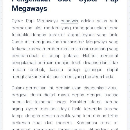
Megaways
Cyber Pup Megaways
pusatwin
adalah salah satu
permainan slot modern yang menggabungkan tema
futuristik dengan karakter anjing cyber yang unik.
Game ini menggunakan mekanisme Megaways yang
terkenal karena memberikan jumlah cara menang yang
berubah-ubah di setiap putaran. Hal ini membuat
pengalaman bermain menjadi lebih dinamis dan tidak
mudah ditebak, karena setiap gulungan dapat
menghasilkan kombinasi simbol yang berbeda-beda.
Dalam permainan ini, pemain akan disuguhkan visual
bergaya dunia digital masa depan dengan nuansa
neon dan teknologi tinggi. Karakter utama berupa
anjing cyber menjadi daya tarik tersendiri karena
tampil dengan desain robotik yang lucu namun tetap
berkesan kuat dan modern. Kombinasi tema ini
membuat permainan terasa segar dibanding slot