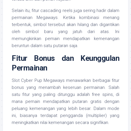
Selain itu, fitur cascading reels juga sering hadir dalam
permainan Megaways. Ketika kombinasi menang
terbentuk, simbol tersebut akan hilang dan digantikan
oleh simbol baru yang jatuh dari atas. Ini
memungkinkan pemain mendapatkan kemenangan
beruntun dalam satu putaran saja.
Fitur Bonus dan Keunggulan
Permainan
Slot Cyber Pup Megaways menawarkan berbagai fitur
bonus yang menambah keseruan permainan. Salah
satu fitur yang paling ditunggu adalah free spins, di
mana pemain mendapatkan putaran gratis dengan
peluang kemenangan yang lebih besar. Dalam mode
ini, biasanya terdapat pengganda (multiplier) yang
meningkatkan nilai kemenangan secara signifikan.