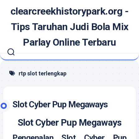
Skip
clearcreekhistorypark.org -
to
content
Tips Taruhan Judi Bola Mix
Parlay Online Terbaru
rtp slot terlengkap
Slot Cyber Pup Megaways
Slot Cyber Pup Megaways
Pengenalan Slot Cyber Pup