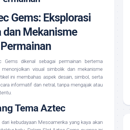
ec Gems: Eksplorasi
 dan Mekanisme
Permainan
 Gems dikenal sebagai permainan bertema
 menonjolkan visual simbolik dan mekanisme
tikel ini membahas aspek desain, simbol, serta
cara informatif dan netral, tanpa mengajak atau
tentu.
kang Tema Aztec
si dari kebudayaan Mesoamerika yang kaya akan