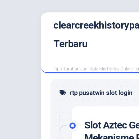
Skip
clearcreekhistorypa
to
content
Terbaru
Tips Taruhan Judi Bola Mix Parlay Online Te
rtp pusatwin slot login
Slot Aztec G
Mekanisme 