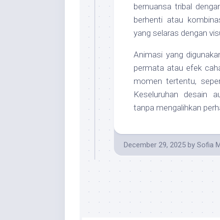
bernuansa tribal denga
berhenti atau kombina
yang selaras dengan vis
Animasi yang digunakan
permata atau efek ca
momen tertentu, seper
Keseluruhan desain a
tanpa mengalihkan perha
December 29, 2025
by
Sofia 