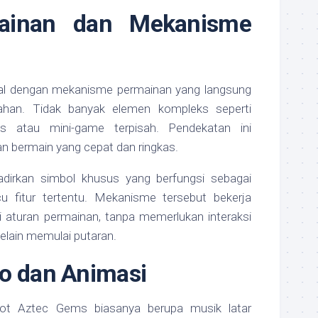
mainan dan Mekanisme
al dengan mekanisme permainan yang langsung
ahan. Tidak banyak elemen kompleks seperti
is atau mini-game terpisah. Pendekatan ini
 bermain yang cepat dan ringkas.
dirkan simbol khusus yang berfungsi sebagai
 fitur tertentu. Mekanisme tersebut bekerja
 aturan permainan, tanpa memerlukan interaksi
elain memulai putaran.
o dan Animasi
ot Aztec Gems biasanya berupa musik latar