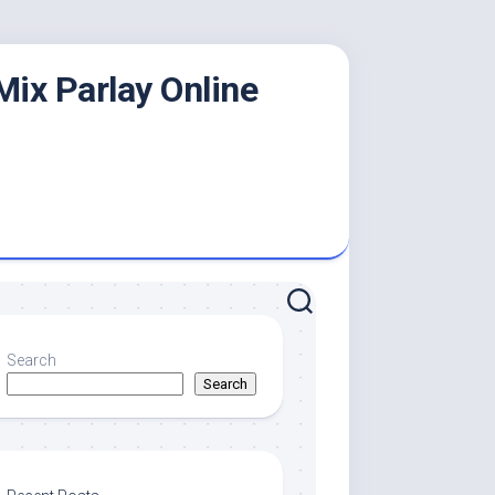
Mix Parlay Online
Search
Search