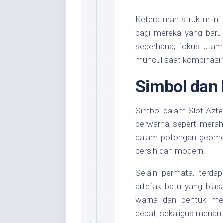
Keteraturan struktur i
bagi mereka yang baru
sederhana, fokus utam
muncul saat kombinasi 
Simbol dan N
Simbol dalam Slot Azt
berwarna, seperti merah, 
dalam potongan geometr
bersih dan modern.
Selain permata, terda
artefak batu yang biasa
warna dan bentuk m
cepat, sekaligus menamb