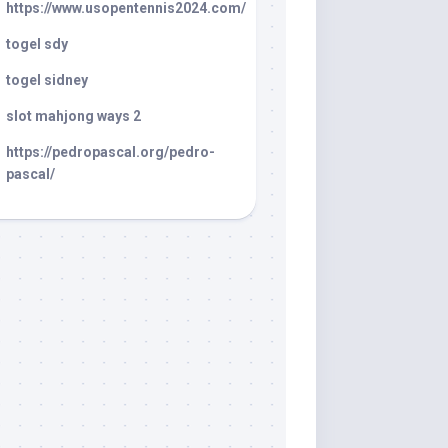
https://www.usopentennis2024.com/
togel sdy
togel sidney
slot mahjong ways 2
https://pedropascal.org/pedro-
pascal/