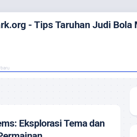
rk.org - Tips Taruhan Judi Bola 
rbaru
ems: Eksplorasi Tema dan
Permainan