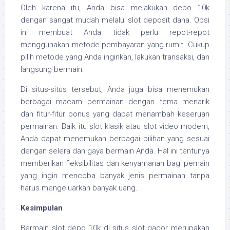
Oleh karena itu, Anda bisa melakukan depo 10k
dengan sangat mudah melalui slot deposit dana. Opsi
ini membuat Anda tidak perlu repot-repot
menggunakan metode pembayaran yang rumit. Cukup
pilih metode yang Anda inginkan, lakukan transaksi, dan
langsung bermain.
Di situs-situs tersebut, Anda juga bisa menemukan
berbagai macam permainan dengan tema menarik
dan fitur-fitur bonus yang dapat menambah keseruan
permainan. Baik itu slot klasik atau slot video modern,
Anda dapat menemukan berbagai pilihan yang sesuai
dengan selera dan gaya bermain Anda. Hal ini tentunya
memberikan fleksibilitas dan kenyamanan bagi pemain
yang ingin mencoba banyak jenis permainan tanpa
harus mengeluarkan banyak uang.
Kesimpulan
Bermain slot depo 10k di situs slot gacor merupakan