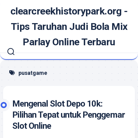
Skip
clearcreekhistorypark.org -
to
content
Tips Taruhan Judi Bola Mix
Parlay Online Terbaru
pusatgame
Mengenal Slot Depo 10k:
Pilihan Tepat untuk Penggemar
Slot Online