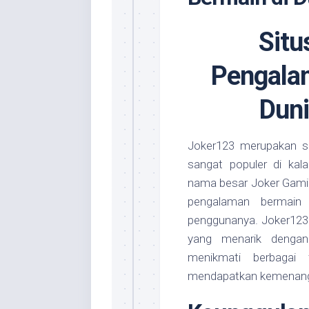
Situ
Pengala
Duni
Joker123 merupakan sa
sangat populer di kal
nama besar Joker Gami
pengalaman bermain
penggunanya. Joker123 
yang menarik denga
menikmati berbagai 
mendapatkan kemenang