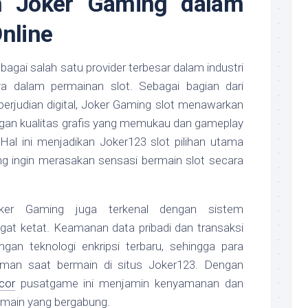
n Joker Gaming dalam
Online
bagai salah satu provider terbesar dalam industri
a dalam permainan slot. Sebagai bagian dari
perjudian digital, Joker Gaming slot menawarkan
gan kualitas grafis yang memukau dan gameplay
al ini menjadikan Joker123 slot pilihan utama
g ingin merasakan sensasi bermain slot secara
oker Gaming juga terkenal dengan sistem
at ketat. Keamanan data pribadi dan transaksi
gan teknologi enkripsi terbaru, sehingga para
man saat bermain di situs Joker123. Dengan
cor
pusatgame
ini menjamin kenyamanan dan
emain yang bergabung.