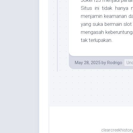
Joker123 menjadi pilih
Situs ini tidak hanya
menjamin keamanan da
yang suka bermain slot 
mengasah keberuntunga
tak terlupakan.
May 28, 2025
by
Rodrigo
Unc
clearcreekhistor