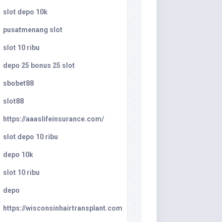
slot depo 10k
pusatmenang slot
slot 10 ribu
depo 25 bonus 25 slot
sbobet88
slot88
https://aaaslifeinsurance.com/
slot depo 10 ribu
depo 10k
slot 10 ribu
depo
https://wisconsinhairtransplant.com