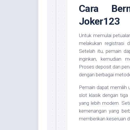
Cara Ber
Joker123
Untuk memulai petualan
melakukan registrasi 
Setelah itu, pemain d
inginkan, kemudian m
Proses deposit dan pen
dengan berbagai metode
Pemain dapat memilih un
slot klasik dengan tig
yang lebih modern. Set
kemenangan yang berb
memberikan keseruan da