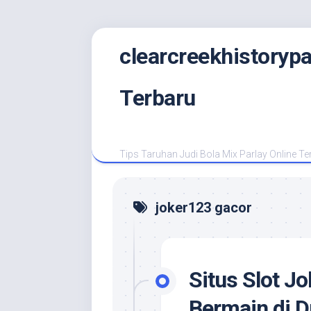
Skip
clearcreekhistorypa
to
content
Terbaru
Tips Taruhan Judi Bola Mix Parlay Online Te
joker123 gacor
Situs Slot J
Bermain di 