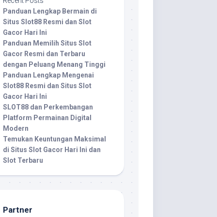
Recent Posts
Panduan Lengkap Bermain di
Situs Slot88 Resmi dan Slot
Gacor Hari Ini
Panduan Memilih Situs Slot
Gacor Resmi dan Terbaru
dengan Peluang Menang Tinggi
Panduan Lengkap Mengenai
Slot88 Resmi dan Situs Slot
Gacor Hari Ini
SLOT88 dan Perkembangan
Platform Permainan Digital
Modern
Temukan Keuntungan Maksimal
di Situs Slot Gacor Hari Ini dan
Slot Terbaru
Partner