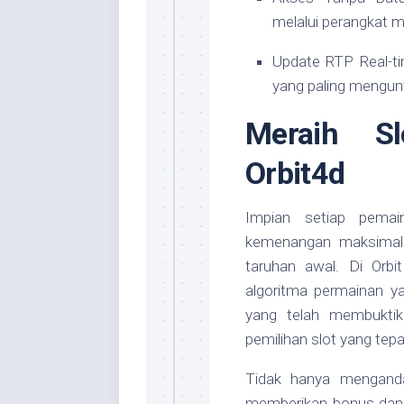
melalui perangkat 
Update RTP Real-t
yang paling mengunt
Meraih S
Orbit4d
Impian setiap pemai
kemenangan maksimal ya
taruhan awal. Di Orbi
algoritma permainan y
yang telah membukti
pemilihan slot yang tep
Tidak hanya mengandal
memberikan bonus dan 