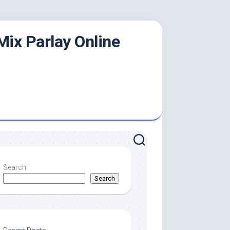
Mix Parlay Online
Search
Search