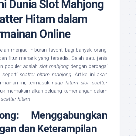
hi Dunia Slot Mahjong
atter Hitam dalam
mainan Online
elah menjadi hiburan favorit bagi banyak orang,
n fitur menarik yang tersedia. Salah satu jenis
n populer adalah
slot mahjong
dengan berbagai
r, seperti
scatter hitam mahjong
. Artikel ini akan
mainan ini, termasuk
naga hitam slot
,
scatter
untuk memaksimalkan peluang kemenangan dalam
 scatter hitam
.
jong: Menggabungkan
gan dan Keterampilan