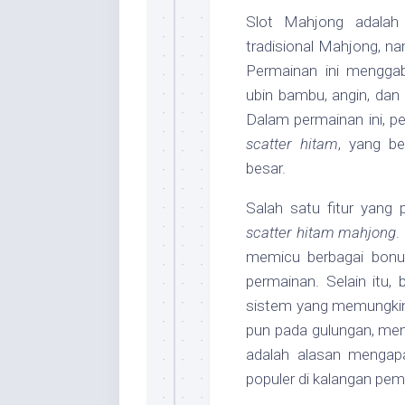
Slot Mahjong adalah 
tradisional Mahjong, n
Permainan ini menggab
ubin bambu, angin, dan
Dalam permainan ini, p
scatter hitam
, yang b
besar.
Salah satu fitur yang 
scatter hitam mahjong
.
memicu berbagai bonus
permainan. Selain itu,
sistem yang memungkin
pun pada gulungan, mem
adalah alasan menga
populer di kalangan pema