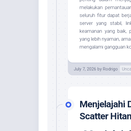
melakukan pemantauan
seluruh fitur dapat be
server yang stabil, li
keamanan yang baik, 
yang lebih nyaman, aman
mengalami gangguan ko
July 7, 2026
by
Rodrigo
Unca
Menjelajahi 
Scatter Hita