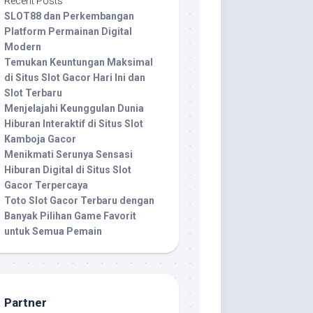
Recent Posts
SLOT88 dan Perkembangan
Platform Permainan Digital
Modern
Temukan Keuntungan Maksimal
di Situs Slot Gacor Hari Ini dan
Slot Terbaru
Menjelajahi Keunggulan Dunia
Hiburan Interaktif di Situs Slot
Kamboja Gacor
Menikmati Serunya Sensasi
Hiburan Digital di Situs Slot
Gacor Terpercaya
Toto Slot Gacor Terbaru dengan
Banyak Pilihan Game Favorit
untuk Semua Pemain
Partner