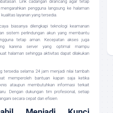
atasan. Link cadangan dirancang agar tetap
 mengarahkan pengguna langsung ke halaman
kualitas layanan yang tersedia.
ercaya biasanya dilengkapi teknologi keamanan
 dan sistem perlindungan akun yang membantu
engguna tetap aman. Kecepatan akses juga
ting karena server yang optimal mampu
at halaman sehingga aktivitas dapat dilakukan
g tersedia selama 24 jam menjadi nilai tambah
apat memperoleh bantuan kapan saja ketika
knis ataupun membutuhkan informasi terkait
baru. Dengan dukungan tim profesional, setiap
ngani secara cepat dan efisien.
tabil Menjadi Kunci