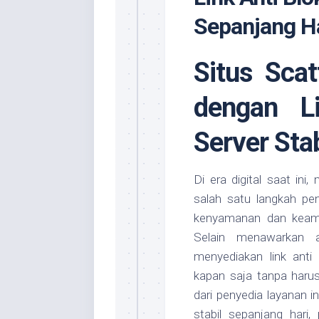
Sepanjang H
Situs Sca
dengan L
Server Sta
Di era digital saat ini
salah satu langkah p
kenyamanan dan keama
Selain menawarkan 
menyediakan link anti
kapan saja tanpa haru
dari penyedia layanan 
stabil sepanjang hari