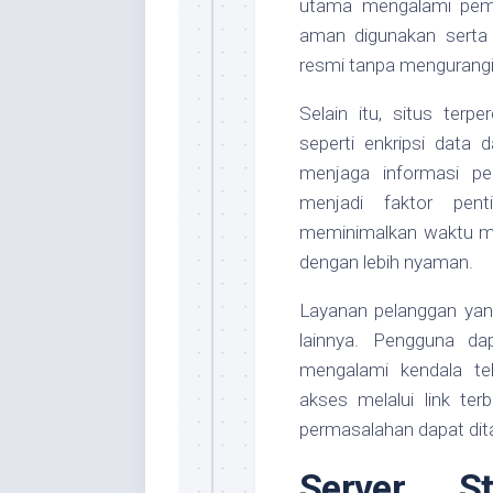
utama mengalami pemb
aman digunakan serta
resmi tanpa mengurangi 
Selain itu, situs terp
seperti enkripsi data
menjaga informasi p
menjadi faktor pen
meminimalkan waktu mu
dengan lebih nyaman.
Layanan pelanggan yan
lainnya. Pengguna d
mengalami kendala te
akses melalui link ter
permasalahan dapat dita
Server S