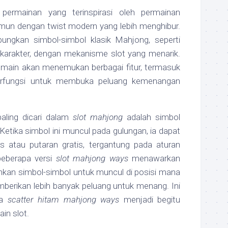
permainan yang terinspirasi oleh permainan
amun dengan twist modern yang lebih menghibur.
ungkan simbol-simbol klasik Mahjong, seperti
 karakter, dengan mekanisme slot yang menarik.
emain akan menemukan berbagai fitur, termasuk
erfungsi untuk membuka peluang kemenangan
paling dicari dalam
slot mahjong
adalah simbol
 Ketika simbol ini muncul pada gulungan, ia dapat
 atau putaran gratis, tergantung pada aturan
 beberapa versi
slot mahjong ways
menawarkan
kan simbol-simbol untuk muncul di posisi mana
berikan lebih banyak peluang untuk menang. Ini
pa
scatter hitam mahjong ways
menjadi begitu
in slot.