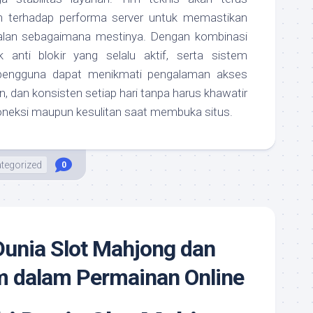
 terhadap performa server untuk memastikan
rjalan sebagaimana mestinya. Dengan kombinasi
nk anti blokir yang selalu aktif, serta sistem
pengguna dapat menikmati pengalaman akses
, dan konsisten setiap hari tanpa harus khawatir
neksi maupun kesulitan saat membuka situs.
tegorized
0
Dunia Slot Mahjong dan
m dalam Permainan Online